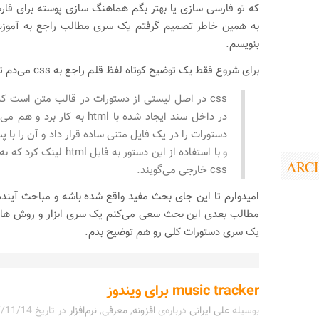
که تو فارسی سازی یا بهتر بگم هماهنگ سازی پوسته برای فار
بنویسم.
برای شروع فقط یک توضیح کوتاه لفظ قلم راجع به css می‌دم تا بعد:
css در اصل لیستی از دستورات در قالب متن است که
در داخل سند ایجاد شده با html به ک
ARC
css خارجی می‌گویند.
امیدوارم تا این جای بحث مفید واقع شده باشه و مباحث آیند
یک سری دستورات کلی رو هم توضیح بدم.
music tracker برای ویندوز
بوسیله
علی ایرانی
درباره‌ی
افزونه
,
معرفی
,
نرم‌افزار
در تاریخ
/11/14