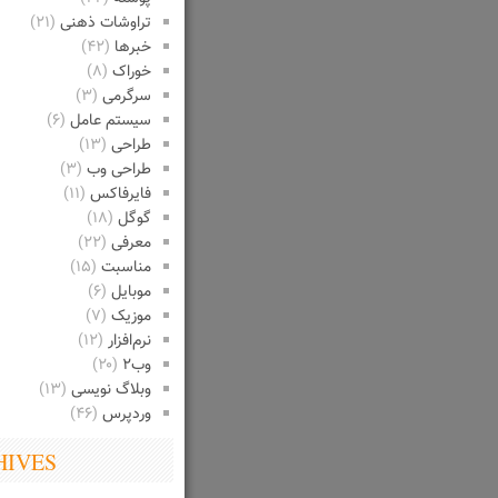
تراوشات ذهنی
(۲۱)
خبرها
(۴۲)
خوراک
(۸)
سرگرمی
(۳)
سیستم عامل
(۶)
طراحی
(۱۳)
طراحی وب
(۳)
فایرفاکس
(۱۱)
گوگل
(۱۸)
معرفی
(۲۲)
مناسبت
(۱۵)
موبایل
(۶)
موزیک
(۷)
نرم‌افزار
(۱۲)
وب۲
(۲۰)
وبلاگ نویسی
(۱۳)
وردپرس
(۴۶)
HIVES