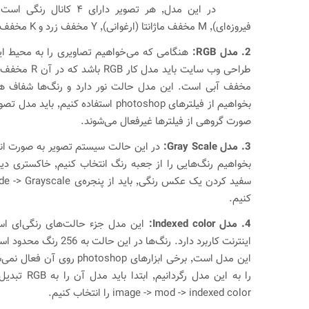
فیروزه‌ای)٬ M مخفف ماژانتا (ارغوانی)٬ Y مخفف زرد و K مخفف مشکی است.
2. مدل RGB:
هنگامی که می‌خواهیم تصاویری را به محیط این
مخفف آبی است. این مدل حالت نور دارد و رنگ‌ها شفاف هست
صورت گروهی از فیلتر‌ها غیرفعال می‌شوند.
3. مدل Gray Scale:
در این حالت سیستم تصویر به صورت ان
بخواهیم رنگ‌هایی را از جعبه 
کنیم.
4. مدل Indexed color:
این مدل جزء حالت‌های رنگی‌ای اس
اینترنت کاربرد دارد. رنگ‌ها در
این مدل است٬ برخی ابزار‌های toshop
image -> mod -> indexed color را انتخاب کنیم.