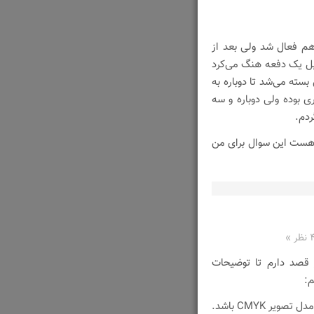
نسخه جدید Gmail برای من هم فعال شد ولی بعد از
یل یک دفعه هنگ می‌کرد
سته می‌شد تا دوباره به
ی بوده ولی دوباره و سه
دم.
ر دو در اختیار گوگل هست این سوال برای من
نظر »
 قصد دارم تا توضیحات
برای ارسال کار رنگی جهت چاپ٬ باید مدل تصویر CMYK باشد.