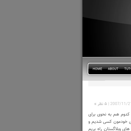
HOME
ABOUT
TUT
2007/11/2
|
۵ نظر »
 کدوم هم به نحوی برای
ای خودمون کسی شدیم و
های وبلاگستان راه بریم