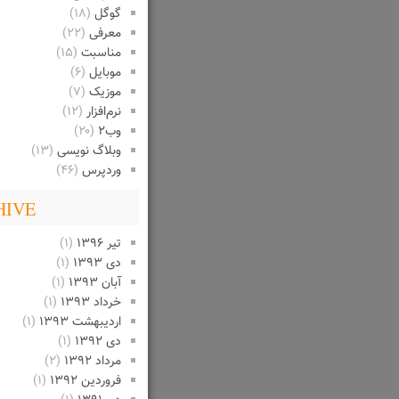
گوگل
(۱۸)
معرفی
(۲۲)
مناسبت
(۱۵)
موبایل
(۶)
موزیک
(۷)
نرم‌افزار
(۱۲)
وب۲
(۲۰)
وبلاگ نویسی
(۱۳)
وردپرس
(۴۶)
HIVE
تیر ۱۳۹۶
(۱)
دی ۱۳۹۳
(۱)
آبان ۱۳۹۳
(۱)
خرداد ۱۳۹۳
(۱)
اردیبهشت ۱۳۹۳
(۱)
دی ۱۳۹۲
(۱)
مرداد ۱۳۹۲
(۲)
فروردین ۱۳۹۲
(۱)