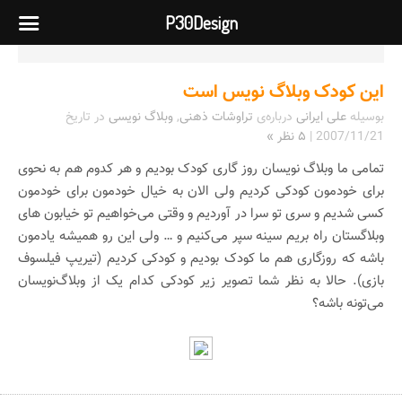
P30Design
این کودک وبلاگ نویس است
بوسیله
علی ایرانی
درباره‌ی
تراوشات ذهنی
,
وبلاگ نویسی
در تاریخ
2007/11/21
|
۵ نظر »
تمامی ما وبلاگ نویسان روز گاری کودک بودیم و هر کدوم هم به نحوی
برای خودمون کودکی کردیم ولی الان به خیال خودمون برای خودمون
کسی شدیم و سری تو سرا در آوردیم و وقتی می‌خواهیم تو خیابون های
وبلاگستان راه بریم سینه سپر می‌کنیم و … ولی این رو همیشه یادمون
باشه که روزگاری هم ما کودک بودیم و کودکی کردیم (تیریپ فیلسوف
بازی). حالا به نظر شما تصویر زیر کودکی کدام یک از وبلاگ‌نویسان
می‌تونه باشه؟