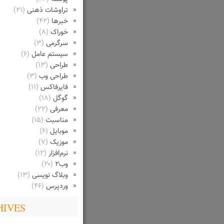
تراوشات ذهنی
(۲۱)
خبرها
(۴۲)
خوراک
(۸)
سرگرمی
(۳)
سیستم عامل
(۶)
طراحی
(۱۳)
طراحی وب
(۳)
فایرفاکس
(۱۱)
گوگل
(۱۸)
معرفی
(۲۲)
مناسبت
(۱۵)
موبایل
(۶)
موزیک
(۷)
نرم‌افزار
(۱۲)
وب۲
(۲۰)
وبلاگ نویسی
(۱۳)
وردپرس
(۴۶)
HIVES