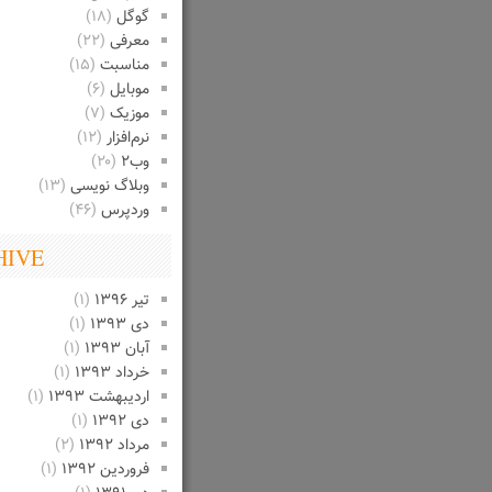
گوگل
(۱۸)
معرفی
(۲۲)
مناسبت
(۱۵)
موبایل
(۶)
موزیک
(۷)
نرم‌افزار
(۱۲)
وب۲
(۲۰)
وبلاگ نویسی
(۱۳)
وردپرس
(۴۶)
HIVE
تیر ۱۳۹۶
(۱)
دی ۱۳۹۳
(۱)
آبان ۱۳۹۳
(۱)
خرداد ۱۳۹۳
(۱)
اردیبهشت ۱۳۹۳
(۱)
دی ۱۳۹۲
(۱)
مرداد ۱۳۹۲
(۲)
فروردین ۱۳۹۲
(۱)