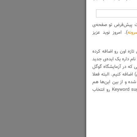
ت پیش‌فرض تو صفحه‌ی
رونه
). امروز نوید عزیز
زه اون رو اضافه کرده
نام داره یک ایده‌‌ی جدید
ی که در آزمایشگاه گوگل
افه کنیم. البته فعلا
ده و از بین این‌ها هم
فقط یکی از اون‌ها رو می‌تونیم انتخاب کنیم. من Keyword suggestions رو انتخاب