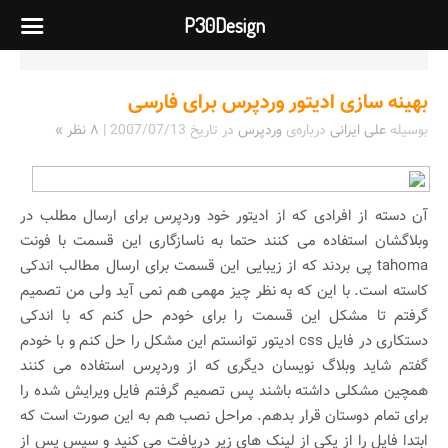
P30Design
بهینه سازی ادیتور وردپرس برای فارسی
بوسیله
علی ایرانی
درباره‌ی
وردپرس
در تاریخ
2007/07/13
|
۸ نظر »
آن دسته از افرادی که از ادیتور خود وردپرس برای ارسال مطلب در
وبلاگشان استفاده می کنند حتما به ناسازگاری این قسمت با فونت
tahoma پی بردند که از زیبایی این قسمت برای ارسال مطالب اندکی
کاسته است. با این که به نظر چیز مهمی هم نمی آید ولی من تصمیم
گرفتم تا مشکل این قسمت را برای خودم حل کنم که با اندکی
دستکاری در فایل css ادیتور توانستم این مشکل را حل کنم و با خودم
گفتم شاید وبلاگ نویسان دیگری که از وردپرس استفاده می کنند
همچین مشکلی داشته باشند پس تصمیم گرفتم فایل ویرایش شده را
برای تمام دوستان قرار بدهم. مراحل نصب هم به این صورت است که
ابتدا فایل را از یکی از لینک های زیر دریافت می کنید و سپس پس از