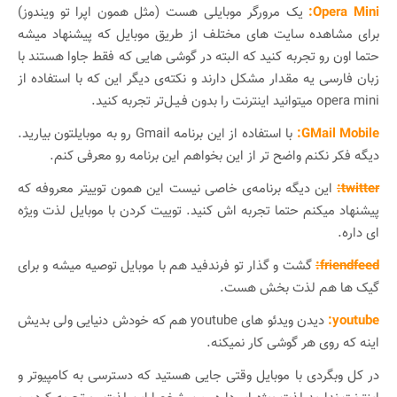
Opera Mini:
یک مرورگر موبایلی هست (مثل همون اپرا تو ویندوز)
برای مشاهده سایت های مختلف از طریق موبایل که پیشنهاد میشه
حتما اون رو تجربه کنید که البته در گوشی هایی که فقط جاوا هستند با
زبان فارسی یه مقدار مشکل دارند و نکته‌ی دیگر این که با استفاده از
opera mini میتوانید اینترنت را بدون فـیـل‌تر تجربه کنید.
GMail Mobile:
با استفاده از این برنامه Gmail رو به موبایلتون بیارید.
دیگه فکر نکنم واضح تر از این بخواهم این برنامه رو معرفی کنم.
twitter:
این دیگه برنامه‌ی خاصی نیست این همون توییتر معروفه که
پیشنهاد میکنم حتما تجربه اش کنید. توییت کردن با موبایل لذت ویژه
ای داره.
friendfeed:
گشت و گذار تو فرندفید هم با موبایل توصیه میشه و برای
گیک ها هم لذت بخش هست.
youtube:
دیدن ویدئو های youtube هم که خودش دنیایی ولی بدیش
اینه که روی هر گوشی کار نمیکنه.
در کل وبگردی با موبایل وقتی جایی هستید که دسترسی به کامپیوتر و