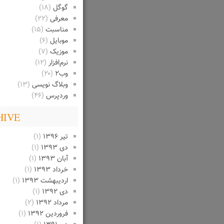
گوگل
(۱۸)
معرفی
(۲۲)
مناسبت
(۱۵)
موبایل
(۶)
موزیک
(۷)
نرم‌افزار
(۱۲)
وب۲
(۲۰)
وبلاگ نویسی
(۱۳)
وردپرس
(۴۶)
HIVE
تیر ۱۳۹۶
(۱)
دی ۱۳۹۳
(۱)
آبان ۱۳۹۳
(۱)
خرداد ۱۳۹۳
(۱)
اردیبهشت ۱۳۹۳
(۱)
دی ۱۳۹۲
(۱)
مرداد ۱۳۹۲
(۲)
فروردین ۱۳۹۲
(۱)