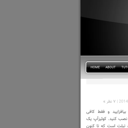
HOME
ABOUT
TUT
2014
|
۷ نظر »
بیافزایید و فقط کافی
نصب کنید. کوئیزآپ یک
وشمند و تبلت است که تا کنون