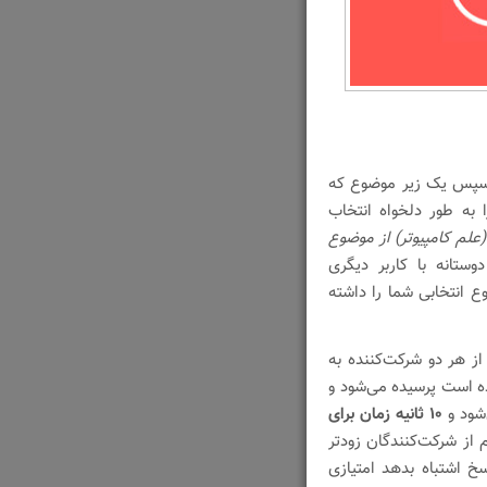
ضوع و سپس یک زیر موضوع که
ا به طور دلخواه انتخاب
 عنوان مثال من زیرموضوع Computer Science (علم کامپیوتر) از موضوع
تانه با کاربر دیگری
 انتخابی شما را داشته
 هر دو شرکت‌کننده به
 است پرسیده می‌شود و
۱۰ ثانیه زمان برای
 از شرکت‌کنندگان زودتر
خ اشتباه بدهد امتیازی