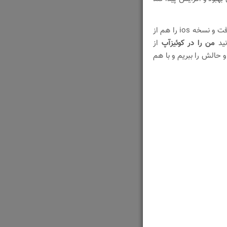
» دریافت و نسخه ios را هم از
نید
من را در کوئیزآپ
از
و حالش را ببریم و با هم