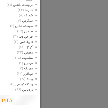
تراوشات ذهنی
(۲۱)
خبرها
(۴۲)
خوراک
(۸)
سرگرمی
(۳)
سیستم عامل
(۶)
طراحی
(۱۳)
طراحی وب
(۳)
فایرفاکس
(۱۱)
گوگل
(۱۸)
معرفی
(۲۲)
مناسبت
(۱۵)
موبایل
(۶)
موزیک
(۷)
نرم‌افزار
(۱۲)
وب۲
(۲۰)
وبلاگ نویسی
(۱۳)
وردپرس
(۴۶)
HIVES