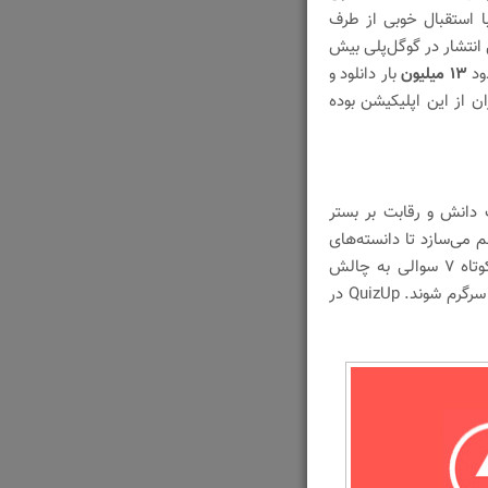
ماده شده و با استقبال خوبی از طرف
 انتشار در گوگل‌پلی بیش
۱۳ میلیون
بار دانلود و
ن از این اپلیکیشن بوده
 دانش و رقابت بر بستر
 می‌سازد تا دانسته‌های
خود را در کنار کاربران مختلف از سراسر دنیا در رقابت‌های کوتاه ۷ سوالی به چالش
بکشند و به دانش خود بیافزایند، امتیاز بگیرند، پیشرفت کنند و سرگرم شوند. QuizUp در