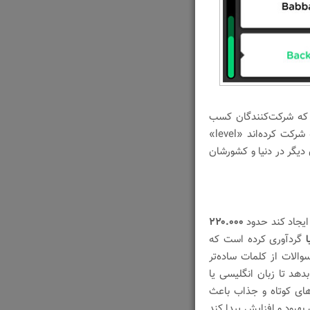
ی که شرکت‌کنندگان کسب
کرده‌اند به آنان امتیاز داده می‌شود و می‌توانند در رشته‌ای که شرکت کرده‌اند «level»
خودشان در QuizUp میان کاربران دیگر در دنیا و کشورشان
 ایجاد کند حدود
۲۲۰.۰۰۰
گردآوری کرده است که
والات از کلمات ساده‌تر
دهد تا زبان انگلیسی یا
 های کوتاه و جذاب باعث
هبود و افزایش پیدا کند