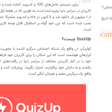
2014
برای سیستم عامل‌های iOS و اندروید آ
اسلش؟
کاربران در سراسر دنیا روبرو شده است به طوری که در هفته اول
از ۱ میلیون بار دانلود شد و تا کنون در ios و اندروید مشترکا حدود
ابزارک (gadget) تاریخ
نصب شده است که این خود گواه بر استقبال قابل توجه کاربرا
است.
CAT
QuizUp چیست؟
کوئیزآپ در واقع یک شبکه اجتماعی سرگرم کننده با محوریت
ابزارهای هوشمند است که این امکان را برای کاربران خود فراهم
واقع یک سرگرمی مفید و هیجان انگیز است.