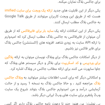
برای جاکس بلاگ نمایان میکنه.
یکی دیگر از این قابلیت های جدید
ارائه یک ویجت برای سایت imified
هست که از طریق این ویجت کاربران میتوانند از طریق Google Talk
به جاکس بلاگ مطلب ارسال کنند.
یکی دیگر از این امکانات ارائه یک
ساید بار برای فایرفاکس
که از طریق
آن میتوان از فایرفاکس به جاکس بلاگ مطلب ارسال کرد که امیدوارم
با ارائه API سایت به زودی شاهد افزونه های (اکستنشن) جاکس بلاگ
برای فایر فاکس نیز باشیم.
از دیگر امکانات جاکس بلاگ برای وبلاگ نویسان میتوان به ارائه
پلاگین
برای وردپرس
و
کد اسکریپت
برای بلاگر و دیگر سیستم های وبلاگ که
جاوا ساپورت می کنند برای ارائه مطالب جاکس در وبلاگ اشاره کرد.
و امکاناتی دیگر که برای کسب اطلاعات بیشتر میتوانید به
وبلاگ جاکس
بلاگ
مراجعه کنید ، و حالا جاکس بلاگ به نسخه 1 رسید و از حالت
آزمایشی درآمد و من امیدوارم جاکس بلاگ بتواند شروع یک سایت
وب2 پلتفرم برای سایت های وب2 ایرانی دیگر باشد.
پی نوشت: من هنوز چند تا دعوت نامه جاکس بلاگ دارم اگر کسی