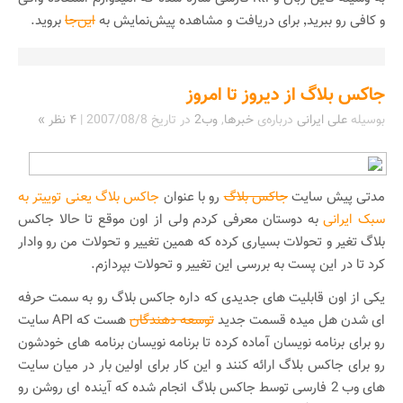
و کافی رو ببرید٬ برای دریافت و مشاهده پیش‌نمایش به
این‌جا
بروید.
جاکس بلاگ از دیروز تا امروز
بوسیله
علی ایرانی
درباره‌ی
خبرها
,
وب2
در تاریخ
2007/08/8
|
۴ نظر »
مدتی پیش سایت
جاکس بلاگ
رو با عنوان
جاکس بلاگ یعنی توییتر به
سبک ایرانی
به دوستان معرفی کردم ولی از اون موقع تا حالا جاکس
بلاگ تغیر و تحولات بسیاری کرده که همین تغییر و تحولات من رو وادار
کرد تا در این پست به بررسی این تغییر و تحولات بپردازم.
یکی از اون قابلیت های جدیدی که داره جاکس بلاگ رو به سمت حرفه
ای شدن هل میده قسمت جدید
توسعه دهندگان
هست که API سایت
رو برای برنامه نویسان آماده کرده تا برنامه نویسان برنامه های خودشون
رو برای جاکس بلاگ ارائه کنند و این کار برای اولین بار در میان سایت
های وب 2 فارسی توسط جاکس بلاگ انجام شده که آینده ای روشن رو