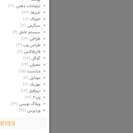
تراوشات ذهنی
(۲۱)
خبرها
(۴۲)
خوراک
(۸)
سرگرمی
(۳)
سیستم عامل
(۶)
طراحی
(۱۳)
طراحی وب
(۳)
فایرفاکس
(۱۱)
گوگل
(۱۸)
معرفی
(۲۲)
مناسبت
(۱۵)
موبایل
(۶)
موزیک
(۷)
نرم‌افزار
(۱۲)
وب۲
(۲۰)
وبلاگ نویسی
(۱۳)
وردپرس
(۴۶)
HIVES