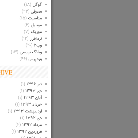
گوگل
(۱۸)
معرفی
(۲۲)
مناسبت
(۱۵)
موبایل
(۶)
موزیک
(۷)
نرم‌افزار
(۱۲)
وب۲
(۲۰)
وبلاگ نویسی
(۱۳)
وردپرس
(۴۶)
HIVE
تیر ۱۳۹۶
(۱)
دی ۱۳۹۳
(۱)
آبان ۱۳۹۳
(۱)
خرداد ۱۳۹۳
(۱)
اردیبهشت ۱۳۹۳
(۱)
دی ۱۳۹۲
(۱)
مرداد ۱۳۹۲
(۲)
فروردین ۱۳۹۲
(۱)