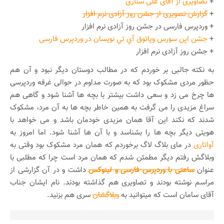
+
تصاویری از آقای علی ستاری
+
گزارش تصویری از جشن روز آزادی نرم افزار
+ وردپرس فارسی در جشن روز آزادی نرم افزار
+
جشن اپن سورس وپاتوق آي تي نويسان در وردپرس فارسی
+ جشن روز آزادی نرم افزار
به نکته جالبی بر خوردم که در مطالب دوستان دیگر نبود و آن هم
حظور مردی مشکوک بود که به صورت مداوم در حوالی غرفه وردپرسی
ها چرخ می زد و سعی داشت بیشتر با بچه ها آشنا شود و گاهی هم
سراغ مزیدی را می گرفت به همین خاطر بچه ها به آن مرد، مشکوک
شدند که نکند این آقا همان مزیدی خودمان باشد و می خواهد با
هویتی دیگر بچه ها را بشناسد و با آن ها آشنا شود. اما امروز به
آواتاری
در مای بلاگ لاگ برخوردم که همان مرد مشکوک بود وقتی به
وبلاگش رفتم دیگر مطمئن شدم که همان مرد است چرا که مطلبی با
عنوان
ساعتی با وردپرس فارسی و لینوکس
داشت و در آن گزارشی از
مراسم نوشته بودند و تصاویری هم گذاشته بودند. نام ایشان جناب
آقای سامان است که میتوانید به
وبلاگشان
سری هم بزنید.