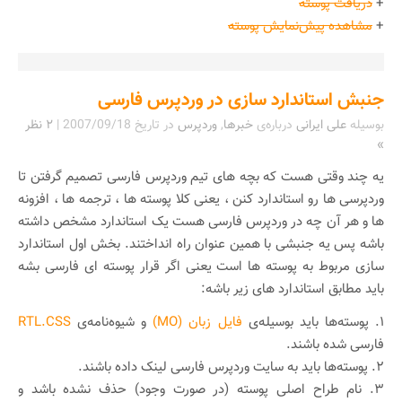
+
دریافت پوسته
+
مشاهده پیش‌نمایش پوسته
جنبش استاندارد سازی در وردپرس فارسی
بوسیله
علی ایرانی
درباره‌ی
خبرها
,
وردپرس
در تاریخ
2007/09/18
|
۲ نظر
»
یه چند وقتی هست که بچه های تیم وردپرس فارسی تصمیم گرفتن تا
وردپرسی ها رو استاندارد کنن ، یعنی کلا پوسته ها ، ترجمه ها ، افزونه
ها و هر آن چه در وردپرس فارسی هست یک استاندارد مشخص داشته
باشه پس یه جنبشی با همین عنوان راه انداختند. بخش اول استاندارد
سازی مربوط به پوسته ها است یعنی اگر قرار پوسته ای فارسی بشه
باید مطابق استاندارد های زیر باشه:
۱. پوسته‌ها باید بوسیله‌ی
فایل زبان (MO)
و شیوه‌نامه‌ی
RTL.CSS
فارسی شده باشند.
۲. پوسته‌ها باید به سایت وردپرس فارسی لینک داده باشند.
۳. نام طراح اصلی پوسته (در صورت وجود) حذف نشده باشد و