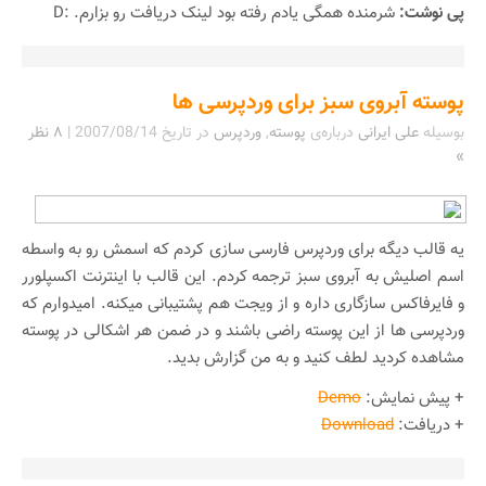
پی نوشت:
شرمنده همگی یادم رفته بود لینک دریافت رو بزارم. :D
پوسته آبروی سبز برای وردپرسی ها
بوسیله
علی ایرانی
درباره‌ی
پوسته
,
وردپرس
در تاریخ
2007/08/14
|
۸ نظر
»
یه قالب دیگه برای وردپرس فارسی سازی کردم که اسمش رو به واسطه
اسم اصلیش به آبروی سبز ترجمه کردم. این قالب با اینترنت اکسپلورر
و فایرفاکس سازگاری داره و از ویجت هم پشتیبانی میکنه. امیدوارم که
وردپرسی ها از این پوسته راضی باشند و در ضمن هر اشکالی در پوسته
مشاهده کردید لطف کنید و به من گزارش بدید.
+ پیش نمایش:
Demo
+ دریافت:
Download