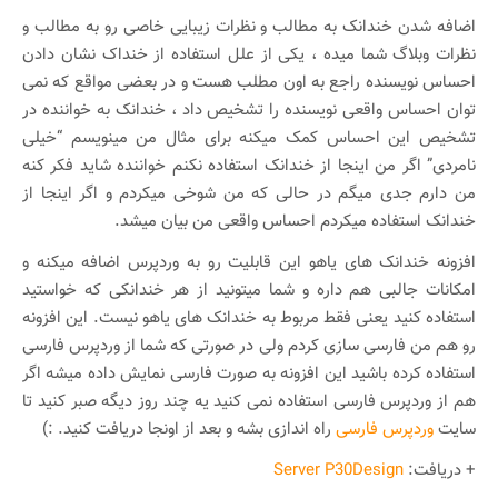
اضافه شدن خندانک به مطالب و نظرات زیبایی خاصی رو به مطالب و
نظرات وبلاگ شما میده ، یکی از علل استفاده از خنداک نشان دادن
احساس نویسنده راجع به اون مطلب هست و در بعضی مواقع که نمی
توان احساس واقعی نویسنده را تشخیص داد ، خندانک به خواننده در
تشخیص این احساس کمک میکنه برای مثال من مینویسم “خیلی
نامردی” اگر من اینجا از خندانک استفاده نکنم خواننده شاید فکر کنه
من دارم جدی میگم در حالی که من شوخی میکردم و اگر اینجا از
خندانک استفاده میکردم احساس واقعی من بیان میشد.
افزونه خندانک های یاهو این قابلیت رو به وردپرس اضافه میکنه و
امکانات جالبی هم داره و شما میتونید از هر خندانکی که خواستید
استفاده کنید یعنی فقط مربوط به خندانک های یاهو نیست. این افزونه
رو هم من فارسی سازی کردم ولی در صورتی که شما از وردپرس فارسی
استفاده کرده باشید این افزونه به صورت فارسی نمایش داده میشه اگر
هم از وردپرس فارسی استفاده نمی کنید یه چند روز دیگه صبر کنید تا
سایت
وردپرس فارسی
راه اندازی بشه و بعد از اونجا دریافت کنید. :)
+ دریافت:
Server P30Design