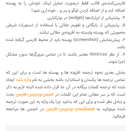
فارسی‌کننده‌ی قالب فقط درصورت تمایل لینک خودش را به‌ پوسته
اضافه کند و از اضافه کردن لوگو و بنر و.. خودداری شود!
۴. پشتیبانی از ابزارک‌ها (widget) در نوارکناری
۵. پشتیبانی از بایگانی و تقویم جلالی با استفاده از دستورات شرطی
به‌صورتی که پوسته وابسته به افزونه‌ی جلالی نباشد.
۶. پیش‌نمایش (screenshot) پوسته باید از محیط فارسی گرفته شده
باشد.
۷. از نظر html/css معتبر باشند تا در تمامی مرورگرها بدون مشکل
اجرا شوند.
بخش بعدی نحوه ترجمه افزونه ها و پوسته ها است و برای این که
تمامی ترجمه ها یکسان و استاندارد باشه بخشی به نام
واژه نامه
ایجاد
شده که ترجمه کلمات بیگانه در آن جا قرار داده شده البته لازم به ذکر
است که بر سر معانی تمام این کلمات در
انجمن وردپرس فارسی
بحث
و تبادل نظر شده و برای این که بدانید چرا یک واژه به این صورت ترجمه
شده میتوانید به
فرهنگستان وردپرس فارسی
در انجمن ها مراجعه
فرمائید.