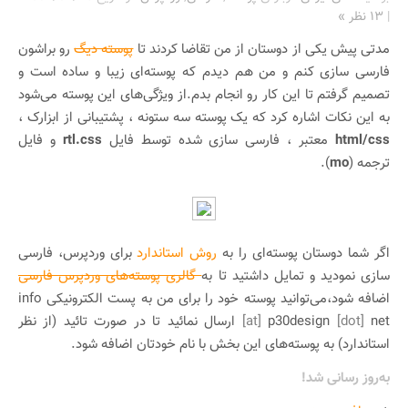
|
۱۳ نظر »
مدتی پیش یکی از دوستان از من تقاضا کردند تا
پوسته دیگ
رو براشون
فارسی سازی کنم و من هم دیدم که پوسته‌‌ای زیبا و ساده است و
تصمیم گرفتم تا این کار رو انجام بدم.از ویژگی‌های این پوسته می‌شود
به این نکات اشاره کرد که یک پوسته سه ستونه ، پشتیبانی از ابزارک ،
html/css
معتبر ، فارسی سازی شده توسط فایل
rtl.css
و فایل
ترجمه (
mo
).
اگر شما دوستان پوسته‌ای را به
روش استاندارد
برای وردپرس، فارسی
سازی نمودید و تمایل داشتید تا به
گالری پوسته‌های وردپرس فارسی
اضافه شود،می‌توانید پوسته خود را برای من به پست الکترونیکی info
[dot]
p30design
[at]
net ارسال نمائید تا در صورت تائید (از نظر
استاندارد) به پوسته‌های این بخش با نام خودتان اضافه شود.
به‌‌روز رسانی شد!