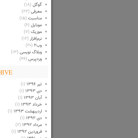
گوگل
(۱۸)
معرفی
(۲۲)
مناسبت
(۱۵)
موبایل
(۶)
موزیک
(۷)
نرم‌افزار
(۱۲)
وب۲
(۲۰)
وبلاگ نویسی
(۱۳)
وردپرس
(۴۶)
HIVE
تیر ۱۳۹۶
(۱)
دی ۱۳۹۳
(۱)
آبان ۱۳۹۳
(۱)
خرداد ۱۳۹۳
(۱)
اردیبهشت ۱۳۹۳
(۱)
دی ۱۳۹۲
(۱)
مرداد ۱۳۹۲
(۲)
فروردین ۱۳۹۲
(۱)