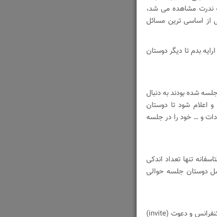
ه ندرت مشاهده می شد،
 از اساسی ترین مسائل
رایه بدم تا دیگر دوستان
لسه شده بودند به دنبال
و اعلام شود تا دوستان
دات و … خود را در جلسه
ب آغاز شود ولی متاسفانه تنها تعداد اندکی
مل دوستان جلسه حوالی
یکی دیگر از موارد در جلسه هفته پیش نا هماهنگی در ایجاد کنفرانس و دعوت (invite)