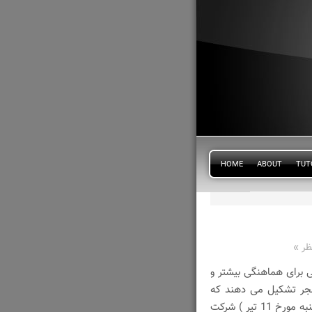
HOME
ABOUT
TUT
ی برای هماهنگی بیشتر و
جر تشکیل می دهند که
بنده این افتخار را داشتم در جلسه هفته پیش ( دوشنبه مورخ 11 تیر ) شرکت