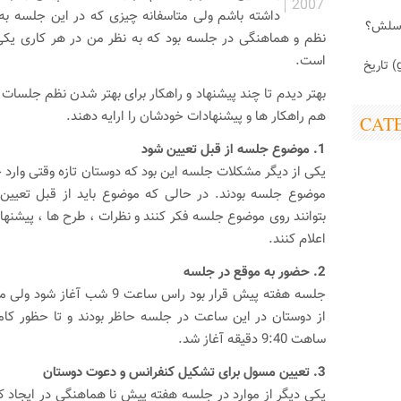
2007
داشته باشم ولی متاسفانه چیزی که در این جلسه ب
اسلش؟
نظم و هماهنگی در جلسه بود که به نظر من در هر کاری یکی
است.
ابزارک (gadget) تاریخ
بهتر دیدم تا چند پیشنهاد و راهکار برای بهتر شدن نظم جلسات ا
هم راهکار ها و پیشنهادات خودشان را ارایه دهند.
CAT
1. موضوع جلسه از قبل تعیین شود
یکی از دیگر مشکلات جلسه این بود که دوستان تازه وقتی وارد ج
موضوع جلسه بودند. در حالی که موضوع باید از قبل تعیین 
بتوانند روی موضوع جلسه فکر کنند و نظرات ، طرح ها ، پیشنها
اعلام کنند.
2. حضور به موقع در جلسه
جلسه هفته پیش قرار بود راس ساعت 9 ش
از دوستان در این ساعت در جلسه حاظر بودند و تا حظور کا
ساهت 9:40 دقیقه آغاز شد.
3. تعیین مسول برای تشکیل کنفرانس و دعوت دوستان