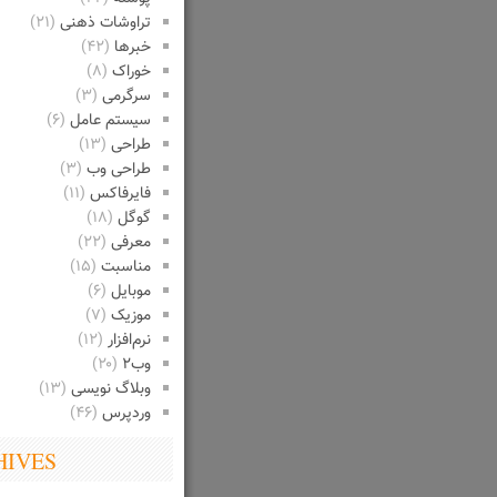
تراوشات ذهنی
(۲۱)
خبرها
(۴۲)
خوراک
(۸)
سرگرمی
(۳)
سیستم عامل
(۶)
طراحی
(۱۳)
طراحی وب
(۳)
فایرفاکس
(۱۱)
گوگل
(۱۸)
معرفی
(۲۲)
مناسبت
(۱۵)
موبایل
(۶)
موزیک
(۷)
نرم‌افزار
(۱۲)
وب۲
(۲۰)
وبلاگ نویسی
(۱۳)
وردپرس
(۴۶)
HIVES