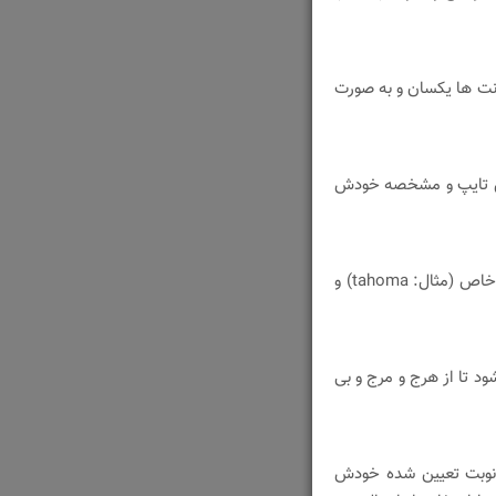
فونت ها یکسان و به صورت
خاص تایپ و مشخصه خودش
بهتر است برای نظم بیشتر در صفحه تمام دوستان با یک فونت خاص (مثال: tahoma) و
د تا از هرج و مرج و بی
 نوبت تعیین شده خودش