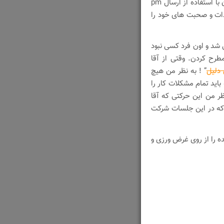
(توسط مدیر) بیان کند. و پس از صحبت های او شرکت کنندگان با استفاده از ارسال pm
ادات و صحبت های خود را
د و اون فرد کسی نبود
رح کردن. وقتی از آقا
 دلیل
” ! به نظر من هیچ
اید تمام مشکلات کار را
ظر من این حرکتی که آقا
 که در این جلسات شرکت
ه را از روی غرض ورزی و