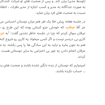
به صورت جداگانه به مدیر و کسب اجازه از مدیر نظرات ، انتق
نسبت به صحبت های فرد بیان نماید.
در جلسه هفته پیش خلا یک نفر هم میان دوستان احساس می ش
جز آقا
عرفان
، که خودش جزو کسانی بوده که این طرح رو مط
عرفان سوال کردم که چرا در جلسه حاظر نشدی گفت: “به
این
کاری بی دردسر نیست و اگر کسی میخواد یه کاری رو شروع کنه ب
هم به جون بخره و نباید به این سادگی ها پا پس بکشه. به ن
عرفان انجام دادن یه جور بی احترامی به سایر دوستانی هست
کردند.
امیدوارم که دوستان از بنده دلگیر نشده باشند و صحبت های بند
… حساب نکرده باشند.