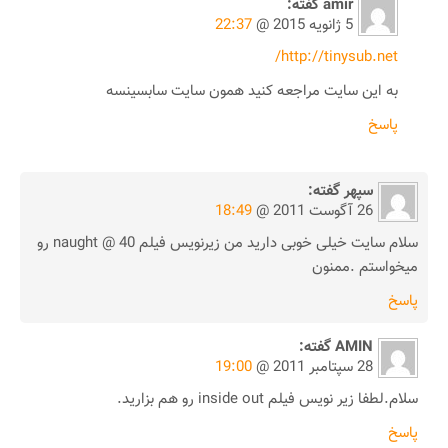
amir
گفته:
5 ژانویه 2015 @
22:37
http://tinysub.net/
به این سایت مراجعه کنید همون سایت سابسینسه
پاسخ
سپهر
گفته:
26 آگوست 2011 @
18:49
سلام سایت خیلی خوبی دارید من زیرنویس فیلم naught @ 40 رو
میخواستم .ممنون
پاسخ
AMIN
گفته:
28 سپتامبر 2011 @
19:00
سلام.لطفا زیر نویس فیلم inside out رو هم بزارید.
پاسخ