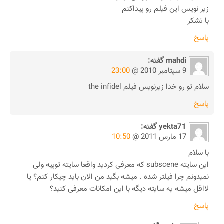
زیر نویس این فیلم رو پیداکنم
با تشکر
پاسخ
mahdi
گفته:
9 سپتامبر 2010 @
23:00
سلام تو رو خدا زیرنویس فیلم the infidel
پاسخ
yekta71
گفته:
17 مارس 2011 @
10:50
با سلام
این سایته subscene که معرفی کردید واقعا سایته توپیه ولی
نمیدونم چرا فیلتر شده . میشه بگید من الان باید چیکار کنم؟ یا
لااقل میشه یه سایته دیگه با این امکانات معرفی کنید؟
پاسخ