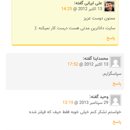
علی ایرانی
گفته:
13 اکتبر 2012 @
14:25
ممنون دوست عزیز
سایت داناترین مدتی هست درست کار نمیکنه :(
پاسخ
محمداینا
گفته:
13 اکتبر 2012 @
17:52
سپاسگزارم.
پاسخ
وحید
گفته:
29 سپتامبر 2013 @
13:19
خواستم تشکر کنم خیلی خوبه فقط حیف که فیلتر شده
پاسخ