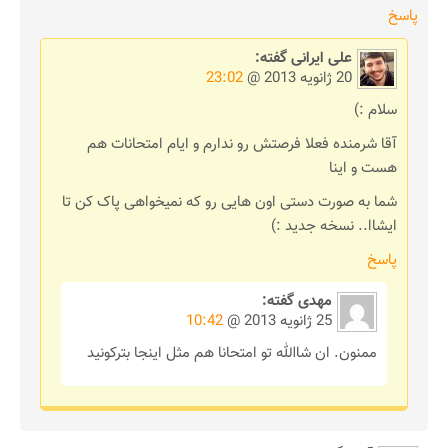
پاسخ
علی ایرانی
گفته:
20 ژانویه 2013 @
23:02
سلام :)
آقا شرمنده فعلا فرصتش رو ندارم و ایام امتحانات هم
هست و اینا
شما به صورت دستی اون هایی رو که نمیخواهی پاک کن تا
ایشاا.. نسخه جدید :)
پاسخ
مهدی
گفته:
25 ژانویه 2013 @
10:42
ممنون. ان شاالله تو امتحانا هم مثل اینجا بترکونید