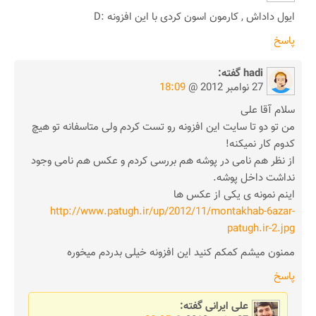
ایول داداش , کارمون اسون کردی با این افزونه :D
پاسخ
hadi
گفته:
27 نوامبر 2012 @
18:09
سلام آقا علی
من تو دو تا سایت این افزونه رو تست کردم ولی متاسفانه تو هیچ
کدوم کار نمیکنه!
از نظر هم نامی در پوشه هم بررسی کردم و عکس هم نامی وجود
نداشت داخل پوشه.
اینم نمونه ی یکی از عکس ها
http://www.patugh.ir/up/2012/11/montakhab-6azar-
patugh.ir-2.jpg
ممنون میشم کمکم کنید این افزونه خیلی بدردم میخوره
پاسخ
علی ایرانی
گفته: