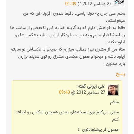
27 دسامبر 2012 @
01:09
سلم علی جان یه دونه باشی. دقیقا همون افزونه ای که من
میخواستم.
فقط یه خواهش دارم که یه گزینه اضافه کنی تا بعضی از سایت ها
رو استثنا قرار بدیم و به صورت خودکار از اون سایت عکس ها رو
اپلود نکنه.
مثلا من از مشرق نیوز مطلب میزارم که نمیخوام عکساش تو سایتم
اپلود باشه و میخوام همون عکسای مشرق رو توی سایتم بزارم.
بازم ممنون.
پاسخ
علی ایرانی
گفته:
27 دسامبر 2012 @
09:43
سلام
سعی می‌کنم توی نسخه‌های بعدی همچین امکانی رو اضافه
کنم
ممنون از پیشنهادتون :)