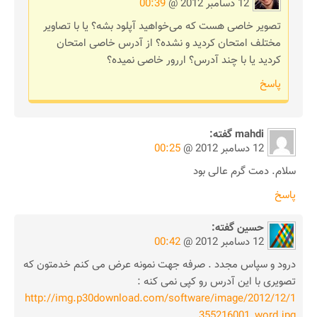
12 دسامبر 2012 @
00:39
تصویر خاصی هست که می‌خواهید آپلود بشه؟ یا با تصاویر
مختلف امتحان کردید و نشده؟ از آدرس خاصی امتحان
کردید یا با چند آدرس؟ اررور خاصی نمیده؟
پاسخ
mahdi
گفته:
12 دسامبر 2012 @
00:25
سلام. دمت گرم عالی بود
پاسخ
حسین
گفته:
12 دسامبر 2012 @
00:42
درود و سپاس مجدد . صرفه جهت نمونه عرض می کنم خدمتون که
تصویری با این آدرس رو کپی نمی کنه :
http://img.p30download.com/software/image/2012/12/1
355216001_word.jpg