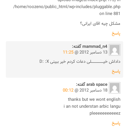
upload-images/index.php:173) in
/home/roozeno/public_html/wp-includes/pluggable.php
on line 881
مشکل چیه اقای ایرانی؟
پاسخ
mammad_n4
گفته:
13 دسامبر 2012 @
11:25
داداش خیـــــــــــــــــــــلی دعات کردم خیر ببینی D: :X
پاسخ
arab space
گفته:
18 دسامبر 2012 @
00:12
thanks but we wont english
i an not understan arbic langu
pleeeeeeeeeeez
پاسخ