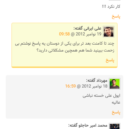
کار نکرد !!!
پاسخ
علی ایرانی
گفته:
19 نوامبر 2012 @
09:58
چند تا کامنت بعد تر برای یکی از دوستان یه پاسخ نوشتم بی
زحمت ببینید شما هم همچین مشکلاتی دارید؟
پاسخ
مهرداد
گفته:
18 نوامبر 2012 @
16:59
ایول علی خسته نباشی
عالیه
پاسخ
محمد امیر حاجلو
گفته: