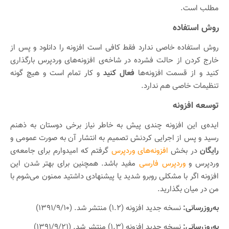
مطلب است.
روش استفاده
روش استفاده خاصی ندارد فقط کافی است افزونه را دانلود و پس از
خارج کردن از حالت فشرده در شاخه‌ی افزونه‌های وردپرس بارگذاری
کنید و از قسمت افزونه‌ها
فعال کنید
و کار تمام است و هیچ گونه
تنظیمات خاصی هم ندارد.
توسعه افزونه
ایده‌ی این افزونه چندی پیش به خاطر نیاز برخی دوستان به ذهنم
رسید و پس از اجرایی کردنش تصمیم به انتشار آن به صورت عمومی و
رایگان
در بخش
افزونه‌های وردپرس
گرفتم که امیدوارم برای جامعه‌ی
وردپرس و
وردپرس فارسی
مفید باشد. همچنین برای بهتر شدن این
افزونه اگر با مشکلی روبرو شدید یا پیشنهادی داشتید ممنون می‌شوم با
من در میان بگذارید.
به‌روزرسانی:
نسخه جدید افزونه (۱.۲) منتشر شد. (۱۳۹۱/۹/۱۰)
به‌روزرسانی:
نسخه جدید افزونه (۱.۳) منتشر شد. (۱۳۹۱/۹/۲۱)