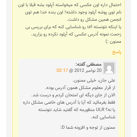
احتمال داره اون عکسی که میخواسته آپلود بشه قبلا با اون
نام توی پوشه آپلود وجود داشته! اون بنده خدا هم توی
انجمن همین مشکل رو داشت.
یا اینکه نتونسته url رو شناسایی کنه که برای بررسی بی
زحمت نمونه آدرس عکسی که آپلود نکرده رو بزارید.
ممنون :)
پاسخ
مصطفی
گفته:
20 نوامبر 2012 @
02:17
علی جان، خیلی ممنون.
از قرار معلوم مشکل همون آدرس بوده.
الان از جای دیگه ای امتحان کردم و درست شد.
فقط بفرمائید که آیا با آدرس های خاصی مشکل داره
یا نه؟ ULR منظورمه که گفتید شاید نتونسته
شناسایی کنه.
ممنون از توجه و افزونه شما D: