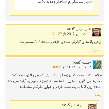
بسیار سپاسگزارم ُ‌سرافراز و مؤید باشید.
علی ایرانی
گفته:
11 دسامبر 2012 @
21:27
برخی باگ‌های گزارش شده بر طرف و نسخه ۱.۳ منتشر شد.
پاسخ
حسین
گفته:
12 دسامبر 2012 @
00:12
سلام ‍متشکریم بابت بروزرسانی و اهمیتی که برای افزونه و کارکرد
صحیح اون قاپل هستین اما متاسفانه هنوز تصاویر رو آپلود نمی کنه
. بنده روی 3 تا سایت تست کردم و جوابی نگرفتم متاسفانه .
پاسخ
علی ایرانی
گفته: