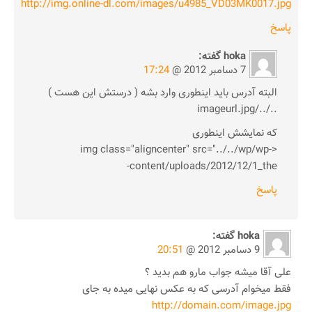
http://img.online-dl.com/images/u4985_VD03MK0017.jpg
پاسخ
hoka
گفته:
7 دسامبر 2012 @
17:24
البته آدرس باید اینطوری وارد بشه ( درستش این هست )
../../imageurl.jpg
که نمایشش اینطوری
<img class="aligncenter" src="../../wp/wp-
content/uploads/2012/12/1_the-
پاسخ
hoka
گفته:
9 دسامبر 2012 @
20:51
علی آقا میشه جواب مارو هم بدید ؟
فقط میخوام آدرسی که به عکس نهایی میده به جای
http://domain.com/image.jpg