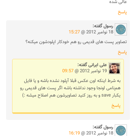
عالی شده
پاسخ
رسول
گفته:
18 نوامبر 2012 @
15:27
تصاویر پست های قدیمی رو هم خودکار اپلودشون میکنه؟
پاسخ
علی ایرانی
گفته:
19 نوامبر 2012 @
09:57
به شرط اینکه اون عکس قبلا آپلود نشده باشه و یا فایل
هم‌نامی اونجا وجود نداشته باشه اگر پست های قدیمی رو
یکبار save و به روز کنید تصاویرشون هم اصلاح میشه :)
پاسخ
رسول
گفته:
18 نوامبر 2012 @
16:19