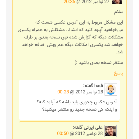
27 نوامبر 2012 @
20:35
سلام
این مشکل مربوط به این آدرس عکسی هست که
می‌خواهید آپلود کنید که انشاا.. مشکلش به همراه یکسری
مشکلات دیگه که گزارش شده توی نسخه بعدی بر طرف
خواهد شد یکسری امکانات دیگه هم بهش اضافه خواهد
شد.
منتظر نسخه بعدی باشید :)
پاسخ
hadi
گفته:
28 نوامبر 2012 @
00:28
آدرس عکس چجوری باید باشه که آپلود کنه؟
و اینکه کی نسخه جدید رو منتشر میکنید؟
علی ایرانی
گفته:
28 نوامبر 2012 @
00:50