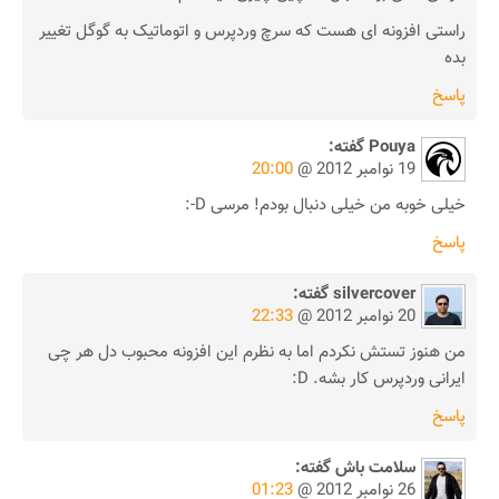
راستی افزونه ای هست که سرچ وردپرس و اتوماتیک به گوگل تغییر
بده
پاسخ
Pouya
گفته:
19 نوامبر 2012 @
20:00
خیلی خوبه من خیلی دنبال بودم! مرسی D-:
پاسخ
silvercover
گفته:
20 نوامبر 2012 @
22:33
من هنوز تستش نکردم اما به نظرم این افزونه محبوب دل هر چی
ایرانی وردپرس کار بشه. D:
پاسخ
سلامت باش
گفته:
26 نوامبر 2012 @
01:23