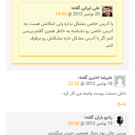
علی ایرانی
گفته:
20 نوامبر 2012 @
14:03
با آدرس خاصی مشکل نداره ولی امکانش هست یه
آدرس خاصی رو نشناسه به خاطر همین گفتم بررسی
کنم اگر با آدرس مشکل داره مشکلش رو برطرف
کنم.
علیرضا اختری
گفته:
18 نوامبر 2012 @
22:52
داش دستت بیست واسه من کار کرد .
پاسخ
رادیو باران
گفته:
19 نوامبر 2012 @
00:00
مرسی عالی بود دنبال همچین چیزی میگشتم