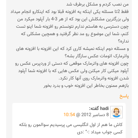
من نصب کردم و مشکل برطرف شد
فقط 2تا مسئله یکی اینکه یه افزونه قبلا بود که اینکارو انجام میداد
ولی بزرگترین مشکلش این بود که از هر 3-4 بار آپلود میکرد من
چون دسترسی به هاستم ندارم نتونستم رو افزونه شما اینو تست
کنم، شما این موضوع رو مد نظر گرفتید و همچین مشکلی که
نداره؟
و مسئله دوم اینکه نمیشه کاری کرد که این افزونه با افزونه های
واترمارک اتومات عکس سازگار بشه؟
چون افزونه های واترمارک موقعی که دستی از وردپرس عکس رو
آپلود میکنی کار میکنن ولی عکس هایی که با افزونه شما آپلود
شدن افزونه واترمارک روی آنها کار نکرد.
بازهم ممنون بخاطر این افزونه خوب و بدرد بخور
پاسخ
hadi
گفته:
8 دسامبر 2012 @
10:54
کاش ما هم از اول انگلیسی می پرسیدیم سوالمون رو بلکه
کسی جواب میداد :-” :دی