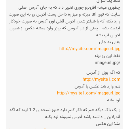
فقط یک سوال
چطوری میشه افزونرو جوری تغییر داد که به جای آدرس اصلی
سایت که توی url میزنه و میزاره داخل پست آدرس رو به این صورت
وارد بکنه که با شیلتر شدن آدرس قبلی اون آدرس به صورت خودکار
آپدیت بشه . یعنی از هر آدرسی که یوزر وارد میشه عکس از همون
آدرس آپ بشه
یعنی به جای
http://mysite.com/imageurl.jpg
فقط این رو بزنه
/imageurl.jpg
که اگه یوزر از آدرس
http://mysite1.com
هم وارد شد عکس با آدرس
http://mysite1.com/imageurl.jpg
لود بشه
و یک باگ دیگه هم که فکر کنم داره هنوز نسخه ی 1.2 اینه که اگه
آندرلاین _ داشته باشه آدرس نمیتونه لود بکنه
مثلا این عکس