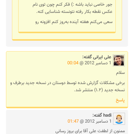
جور خاصی نباید باشه :) فکر کنم چون توی نام
عکس نقطه بکار رفته نتونسته شناسایی کنه.
سعی می‌کنم هفته آینده به‌روز کنم افزونه رو
علی ایرانی
گفته:
1 دسامبر 2012 @
00:04
سلام
برخی مشکلات گزارش شده توسط دوستان در نسخه جدید برطرف و
نسخه جدید (۱.۲) منتشر شد.
پاسخ
hadi
گفته:
1 دسامبر 2012 @
01:47
ممنون از لطفت علی آقا برای بروز رسانی