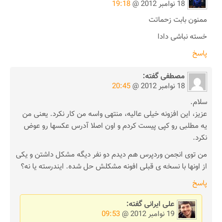
18 نوامبر 2012 @
19:18
ممنون بابت زحماتت
خسته نباشی دادا
پاسخ
مصطفی
گفته:
18 نوامبر 2012 @
20:45
سلام.
عزیز، این افزونه خیلی عالیه، منتهی واسه من کار نکرد. یعنی من
یه مطلبی رو کپی پیست کردم و اون اصلا آدرس عکسها رو عوض
نکرد.
من توی انجمن وردپرس هم دیدم دو نفر دیگه مشکل داشتن و یکی
از اونها با نسخه ی قبلی افونه مشکلش حل شده. ایندرسته یا نه؟
پاسخ
علی ایرانی
گفته:
19 نوامبر 2012 @
09:53