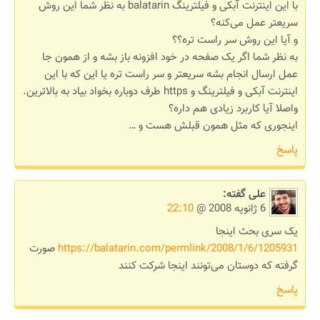
با این اینترنت آبکی و فیلترینگ balatarin به نظر شما این روش
سریعتر عمل می‌کنه؟
و آیا این روش سر راست تره؟؟
به نظر شما اگر یک صفحه در خود افزونه باز بشه و از همون جا
عمل ارسال انجام بشه سریعتر و سر راست تره یا این که با این
اینترنت آبکی و فیلترینگ و https طرف دوباره بخواد بیاد به بالاترین.
واصلا آیا کاربرد زیادی هم داره؟
اینجوری که مثل همون قبلش هست و …
پاسخ
علی
گفته:
6 ژانویه 2008 @
22:10
یک سری بحث اینجا
https://balatarin.com/permlink/2008/1/6/1205931
صورت
گرفته که دوستان می‌تونند اینجا شرکت کنند
پاسخ