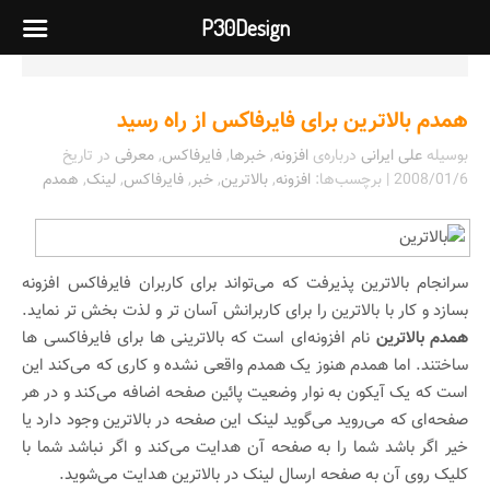
P30Design
همدم بالاترین برای فایرفاکس از راه رسید
بوسیله
علی ایرانی
درباره‌ی
افزونه
,
خبرها
,
فایرفاکس
,
معرفی
در تاریخ
2008/01/6
| برچسب‌ها:
افزونه
,
بالاترین
,
خبر
,
فایرفاکس
,
لینک
,
همدم
سرانجام بالاترین پذیرفت که می‌تواند برای کاربران فایرفاکس افزونه
بسازد و کار با بالاترین را برای کاربرانش آسان تر و لذت بخش تر نماید.
همدم بالاترین
نام افزونه‌ای است که بالاترینی ها برای فایرفاکسی ها
ساختند. اما همدم هنوز یک همدم واقعی نشده و کاری که می‌کند این
است که یک آیکون به نوار وضعیت پائین صفحه اضافه می‌کند و در هر
صفحه‌ای که می‌روید می‌گوید لینک این صفحه در بالاترین وجود دارد یا
خیر اگر باشد شما را به صفحه آن هدایت می‌کند و اگر نباشد شما با
کلیک روی آن به صفحه ارسال لینک در بالاترین هدایت می‌شوید.