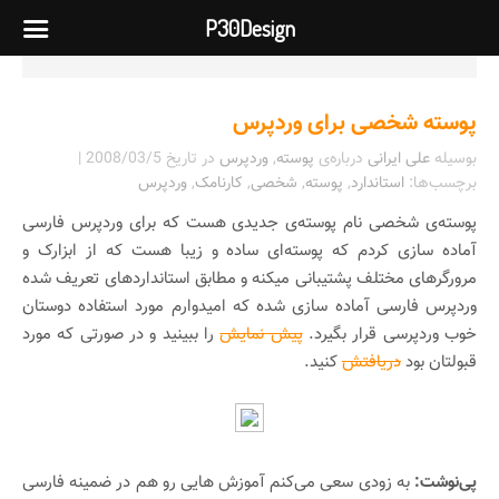
P30Design
پوسته شخصی برای وردپرس
بوسیله
علی ایرانی
درباره‌ی
پوسته
,
وردپرس
در تاریخ
2008/03/5
|
برچسب‌ها:
استاندارد
,
پوسته
,
شخصی
,
کارنامک
,
وردپرس
پوسته‌ی شخصی نام پوسته‌ی جدیدی هست که برای وردپرس فارسی
آماده سازی کردم که پوسته‌ای ساده و زیبا هست که از ابزارک و
مرورگرهای مختلف پشتیبانی میکنه و مطابق استانداردهای تعریف شده
وردپرس فارسی آماده سازی شده که امیدوارم مورد استفاده دوستان
خوب وردپرسی قرار بگیرد.
پیش نمایش
را ببینید و در صورتی که مورد
قبولتان بود
دریافتش
کنید.
پی‌نوشت:
به زودی سعی می‌کنم آموزش هایی رو هم در ضمینه فارسی