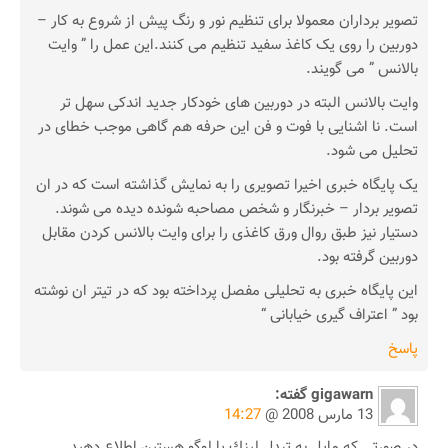
تصویر برداران معمولا برای تنظیم نور و رنگ پیش از شروع به کار –
دوربین را روی یک کاغذ سفید تنظیم می کنند.این عمل را ” وایت
بالانس ” می گویند.
وایت بالانس البته در دوربین های خودکار جدید اندکی سهل تر
است. نا اشنایی با فوت و فن این حرفه هم گاهی موجب خطای در
تحلیل می شود.
یک پایگاه خبری اخیرا تصویری را به نمایش گذاشته است که در ان
تصویر بردار – خبرنگار و شخص مصاحبه شونده دیده می شوند.
دستیار نیز طبق روال ورق کاغذی را برای وایت بالانس کردن مقابل
دوربین گرفته بود.
این پایگاه خبری به تحلیلی مفصل پرداخته بود که در تیتر ان نوشته
بود ” اعتراف گیری خیابانی “
پاسخ
gigawarn
گفته:
13 مارس 2008 @
14:27
در صورتي كه مايل به تبدل لينك يا لوگو هستين اطلاع دهيد