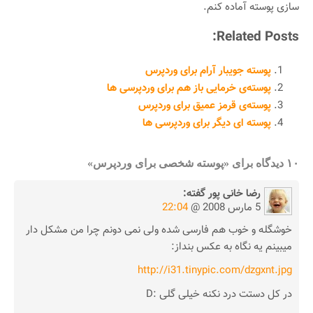
سازی پوسته آماده کنم.
Related Posts:
پوسته جویبار آرام برای وردپرس
پوسته‌ی خرمایی باز هم برای وردپرسی ها
پوسته‌ی قرمز عمیق برای وردپرس
پوسته ای دیگر برای وردپرسی ها
۱۰ دیدگاه برای «پوسته شخصی برای وردپرس»
رضا خانی پور
گفته:
5 مارس 2008 @
22:04
خوشگله و خوب هم فارسی شده ولی نمی دونم چرا من مشکل دار
میبینم یه نگاه به عکس بنداز:
http://i31.tinypic.com/dzgxnt.jpg
در کل دستت درد نکنه خیلی گلی :D