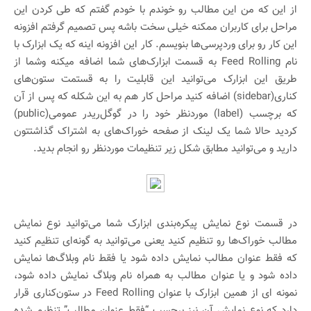
از این که من این مطالب رو خوندم با خودم گفتم که طی کردن این
مراحل برای کاربران ممکنه خیلی سخت باشه پس تصمیم گرفتم افزونه
این کار رو برای وردپرسی‌ها بنویسم. کار این افزونه اینه که یک ابزارک با
نام Feed Rolling به قسمت ابزارک‌های شما اضافه میکنه وشما از
طریق این ابزارک می‌توانید این قابلیت را به قستمت ستون‌های
کناری(sidebar) اضافه کنید مراحل کار هم به این شکله که پس از آن
که برچسب (label) موردنظر خود را در گوگل‌ریدر عمومی(public)
کردید حالا شما یک لینک از صفحه خوراک‌های به اشتراک گذاشتتون
دارید و می‌توانید مطابق شکل زیر تنظیمات موردنظر رو انجام بدید.
در قسمت نوع نمایش پیکره‌بندی ابزارک شما می‌توانید نوع نمایش
مطالب خورا‌ک‌ها رو تنظیم کنید یعنی می‌توانید به گونه‌ای تنظیم کنید
که فقط عنوان مطالب نمایش داده شود یا فقط نام وبلاگ‌ها نمایش
داده شود و یا عنوان مطالب به همراه نام وبلاگ نمایش داده شود،
نمونه ای از همین ابزارک با عنوان Feed Rolling در ستون‌کناری قرار
دارد که نوع نمایش آن نیز بر‌حسب “فقط عنوان مطالب” تنظیم شده