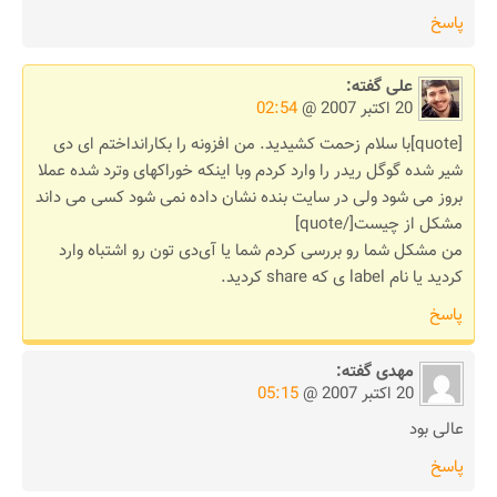
پاسخ
علی
گفته:
20 اکتبر 2007 @
02:54
[quote]با سلام زحمت کشیدید. من افزونه را بکارانداختم ای دی
شیر شده گوگل ریدر را وارد کردم وبا اینکه خوراکهای وترد شده عملا
بروز می شود ولی در سایت بنده نشان داده نمی شود کسی می داند
مشکل از چیست[/quote]
من مشکل شما رو بررسی کردم شما یا آی‌دی تون رو اشتباه وارد
کردید یا نام label ی که share کردید.
پاسخ
مهدی
گفته:
20 اکتبر 2007 @
05:15
عالی بود
پاسخ