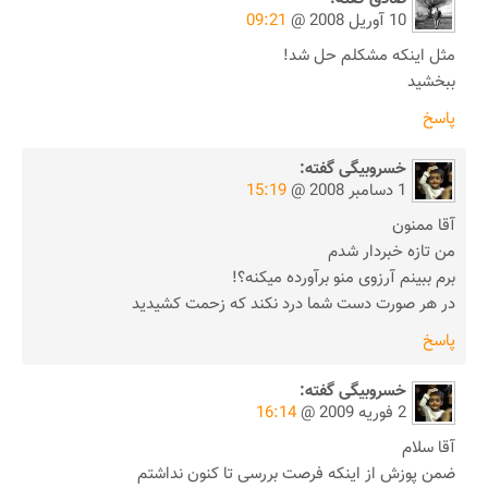
10 آوریل 2008 @
09:21
مثل اینکه مشکلم حل شد!
ببخشید
پاسخ
خسروبیگی
گفته:
1 دسامبر 2008 @
15:19
آقا ممنون
من تازه خبردار شدم
برم ببینم آرزوی منو برآورده میکنه؟!
در هر صورت دست شما درد نکند که زحمت کشیدید
پاسخ
خسروبیگی
گفته:
2 فوریه 2009 @
16:14
آقا سلام
ضمن پوزش از اینکه فرصت بررسی تا کنون نداشتم