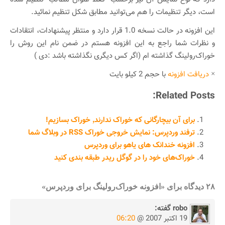
است، دیگر تنظیمات را هم می‌توانید مطابق شکل تنظیم نمائید.
این افزونه در حالت نسخه 1.0 قرار دارد و منتظر پیشنهادات، انتقادات
و نظرات شما راجع به این افزونه هستم در ضمن نام این روش را
خوراک‌رولینگ گذاشته ام (اگر کس دیگری نگذاشته باشد :دی )
×
دریافت افزونه
با حجم 2 کیلو بایت
Related Posts:
برای آن بیچارگانی که خوراک ندارند٬ خوراک بسازیم!
ترفند وردپرس: نمایش خروجی خوراک RSS در وبلاگ شما
افزونه خندانک های یاهو برای وردپرس
خوراک‌های خود را در گوگل ریدر طبقه بندی کنید
۲۸ دیدگاه برای «افزونه خوراک‌رولینگ برای وردپرس»
robo
گفته:
19 اکتبر 2007 @
06:20