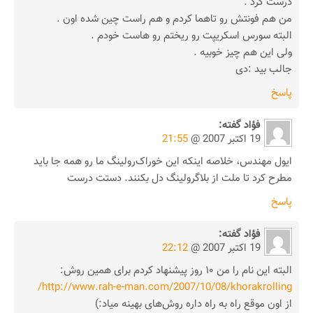
درست کرد .
من هم فونتش رو تاهما کردم و هم راست چین شده اون .
البته سورس اسکریپت رو ریختم رو هاست خودم .
ولی این هم چیز خوبیه .
جالب بید :دی
پاسخ
فؤاد
گفته:
19 اکتبر 2007 @
21:55
ایول مهندس، خلاصه اینکه این خوراک‌رولینگ ما رو همه جا باید
مطرح کرد تا ملت از بلاگرولینگ دل بکنند. دستت درست
پاسخ
فؤاد
گفته:
19 اکتبر 2007 @
22:12
البته این نام را من ۱۰ روز پیشنهاد کردم برای همین روش:
http://www.rah-e-man.com/2007/10/08/khorakrolling/
از اون موقع راه به راه داره روش‌های بهینه میاد:)