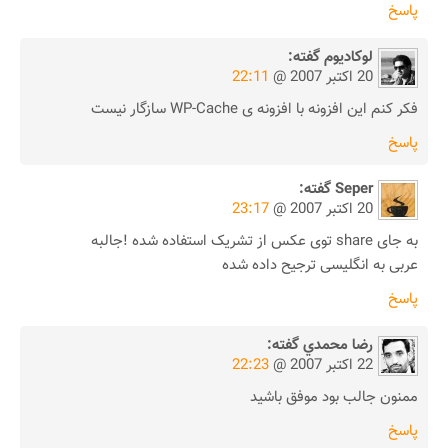
پاسخ
لوکادیوم
گفته:
20 اکتبر 2007 @
22:11
فکر کنم این افزونه با افزونه ی WP-Cache سازگار نیست
پاسخ
Seper
گفته:
20 اکتبر 2007 @
23:17
به جای share توی عکس از تشریک استفاده شده !جالبه
عربی به انگلیسی ترجیح داده شده
پاسخ
رضا محمدي
گفته:
22 اکتبر 2007 @
22:23
ممنون جالب بود موفق باشيد
پاسخ