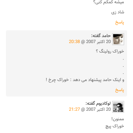
میشه کمکم کنی؟
شاد زی
پاسخ
حامد
گفته:
20 اکتبر 2007 @
20:38
خوراک رولینگ ؟
.
.
.
و اینک حامد پیشنهاد می دهد : خوراک چرخ !
پاسخ
لوکادیوم
گفته:
20 اکتبر 2007 @
21:27
ممنون!
خوراک پیچ