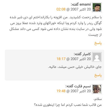
emami
گفته:
20 اکتبر 2007 @
02:08
با سلام زحمت کشیدید. من افزونه را بکارانداختم ای دی شیر شده
گوگل ریدر را وارد کردم وبا اینکه خوراکهای وترد شده عملا بروز می
شود ولی در سایت بنده نشان داده نمی شود کسی می داند مشکل
از چیست
پاسخ
کامیار
گفته:
20 اکتبر 2007 @
18:17
جای خالیش خیلی حس میشد، عالیه.
پاسخ
نسیم فکرت
گفته:
20 اکتبر 2007 @
19:48
سلام،
من قالب شما نصب کردم اما چرا اینطوری شده؟