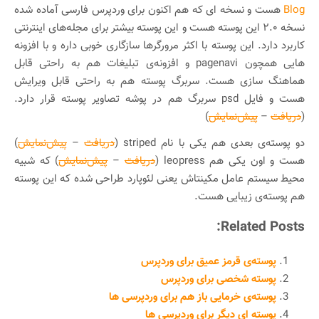
Blog
هست و نسخه‌ ای که هم اکنون برای وردپرس فارسی آماده شده
نسخه ۲.۰ این پوسته هست و این پوسته بیشتر برای مجله‌های اینترنتی
کاربرد دارد. این پوسته با اکثر مرورگرها سازگاری خوبی داره و با افزونه
هایی همچون pagenavi و افزونه‌ی تبلیغات هم به راحتی قابل
هماهنگ سازی هست. سربرگ پوسته هم به راحتی قابل ویرایش
هست و فایل psd سربرگ هم در پوشه تصاویر پوسته قرار دارد.
(
دریافت
–
پیش‌نمایش
)
دو پوسته‌ی بعدی هم یکی با نام striped (
دریافت
–
پیش‌نمایش
)
هست و اون یکی هم leopress (
دریافت
–
پیش‌نمایش
) که شبیه
محیط سیستم عامل مکینتاش یعنی لئوپارد طراحی شده که این پوسته
هم پوسته‌ی زیبایی هست.
Related Posts:
پوسته‌ی قرمز عمیق برای وردپرس
پوسته شخصی برای وردپرس
پوسته‌ی خرمایی باز هم برای وردپرسی ها
پوسته ای دیگر برای وردپرسی ها