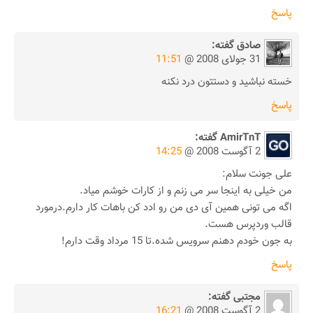
پاسخ
صادق
گفته:
31 جولای 2008 @
11:51
خسته نباشید و دستتون درد نکنه
پاسخ
AmirTnT
گفته:
2 آگوست 2008 @
14:25
علی جونت سلام:
من خیلی به اینجا سر می زنم و از کارات خوشم میاد.
اگه می تونی همین آی دی من رو ادد کن باهات کار دارم.درمورد
قالب وردپرس هست.
به جون خودم دهنم سرویس شده.تا 15 مرداد وقت دارم!
پاسخ
مجتبی
گفته:
2 آگوست 2008 @
16:21