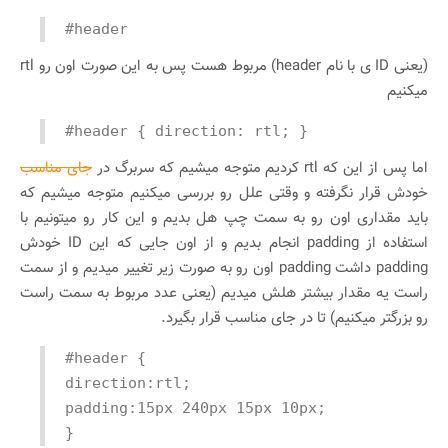
#header
(یعنی ID ی با نام header) مربوط هست پس به این صورت اون رو rtl
میکنیم
#header { direction: rtl; }
اما پس از این که rtl کردیم متوجه میشیم که سربرگ در
جای مناسب
خودش قرار نگرفته و وقتی علل رو بررسی میکنیم متوجه میشیم که
باید مقداری اون رو به سمت چپ هل بدیم و این کار رو میتونیم با
استفاده از padding انجام بدیم و از اون جایی که این ID خودش
padding داشت padding اون رو به صورت زیر تغییر میدیم و از سمت
راست یه مقدار بیشتر هلش میدیم (یعنی عدد مربوط به سمت راست
رو بزرگتر میکنیم) تا در جای مناسب قرار بگیرد.
#header {
direction:rtl;
padding:15px 240px 15px 10px;
}