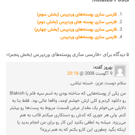
Related Posts:
فارسی سازی پوسته‌های وردپرس (بخش سوم)
فارسی سازی پوسته های وردپرس (بخش دوم)
فارسی سازی پوسته‌های وردپرس (بخش چهارم)
فارسی سازی پوسته‌های وردپرس
۵ دیدگاه برای «فارسی سازی پوسته‌های وردپرس (بخش پنجم)»
بهروز
گفته:
9 آگوست 2008 @
20:18
سلام دوست عزیز، خسته نباشی.
من یکی از پوسته‌هایی که ساخته بودی به اسم سیه فام یا Blakish
رو دانلود کردم و کلی ازش خوشم اومد، واقعا عالی بود. فقط بنا به
دلایلی می‌خوام یک مقدار عرض قسمت مربوط به پست‌ها رو بیشتر
کنم. ولی هر جوری که کدش رو دستکاری میکنم قالب به هم
می‌ریزه. میشه یه لطفی بکنید این کار رو برای من انجام بدید یا
اینکه بگید چطوری این کارو بکنم که به هم نریزه؟