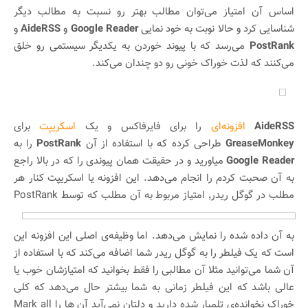
اساس آن امتیاز می‌توان مطالب بهتر رو نسبت به مطالب دیگر
شناسایی کرد و حالا نوبت به خود نمایی
Google Reader
و
AideRSS
و
PostRank
می‌رسد که با پیوند خوردن به یکدیگر سیستمی رو خلق
می‌کنند که لذت خوراک خونی رو دو چندان می‌کند.
AideRSS
افزونه‌ای
را برای فایرفاکس و یک
اسکریپت
برای
GreaseMonkey
طراحی کرده که با استفاده از آن
PostRank
را به
Google Reader
میاورید و در حقیقت همان پیوندی را که در بالا راجع
به آن صحبت کردم را انجام می‌دهد. این افزونه یا اسکریپت کنار هر
مطلب در گوگل ریدر٬ امتیاز مربوط به
آن مطلب که توسط PostRank
به آن داده شده را نمایش می‌دهد. اما وظیفه‌ی اصلی این افزونه این
است که یک فیلطر را به گوگل ریدر شما اضافه می‌کند که با استفاده از
آن شما می‌توانید مثلا آن مطالبی را فقط بخوانید که امتیازشان خوب یا
عالی باشد که این فیلطر زمانی به شما بیشتر حال می‌دهد که کلی
خوراک نخوانده‌ی تلمبار شده دارید و دلتان نمی‌آید آن ها را Mark all