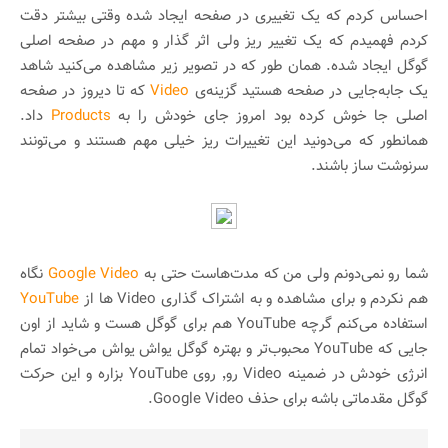
احساس کردم که یک تغییری در صفحه ایجاد شده وقتی بیشتر دقت
کردم فهمیدم که یک تغییر ریز ولی اثر گذار و مهم در صفحه اصلی
گوگل ایجاد شده. همان طور که در تصویر زیر مشاهده می‌کنید شاهد
یک جابه‌جایی در صفحه هستید گزینه‌ی
Video
که تا دیروز در صفحه
اصلی جا خوش کرده بود امروز جای خودش را به
Products
داد.
همانطور که می‌دونید این تغییرات ریز خیلی مهم هستند و می‌تونند
سرنوشت ساز باشند.
شما رو نمی‌دونم ولی من که مدت‌هاست حتی به
Google Video
نگاه
هم نکردم و برای مشاهده و به اشتراک گذاری Video ها از
YouTube
استفاده می‌کنم گرچه YouTube هم برای گوگل هست و شاید از اون
جایی که YouTube محبوب‌تر و بهتره گوگل یواش یواش می‌خواد تمام
انرژی خودش در ضمینه Video رو٬ روی YouTube بزاره و این حرکت
گوگل مقدماتی باشه برای حذف Google Video.