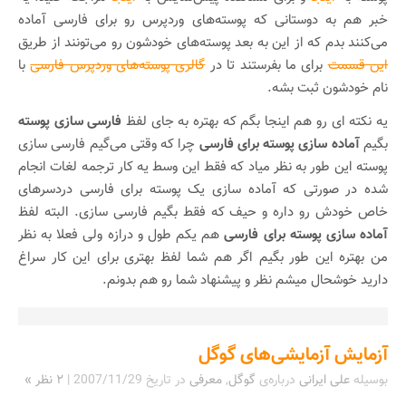
خبر هم به دوستانی که پوسته‌های وردپرس رو برای فارسی آماده
می‌کنند بدم که از این به بعد پوسته‌های خودشون رو می‌تونند از طریق
این قسمت
برای ما بفرستند تا در
گالری پوسته‌های وردپرس فارسی
با
نام خودشون ثبت بشه.
یه نکته ای رو هم اینجا بگم که بهتره به جای لفظ
فارسی سازی پوسته
بگیم
آماده سازی پوسته برای فارسی
چرا که وقتی می‌گیم فارسی سازی
پوسته این طور به نظر میاد که فقط این وسط یه کار ترجمه لغات انجام
شده در صورتی که آماده سازی یک پوسته برای فارسی دردسر‌های
خاص خودش رو داره و حیف که فقط بگیم فارسی سازی. البته لفظ
آماده سازی پوسته برای فارسی
هم یکم طول و درازه ولی فعلا به نظر
من بهتره این طور بگیم اگر هم شما لفظ بهتری برای این کار سراغ
دارید خوشحال میشم نظر و پیشنهاد شما رو هم بدونم.
آزمایش آزمایشی‌های گوگل
بوسیله
علی ایرانی
درباره‌ی
گوگل
,
معرفی
در تاریخ
2007/11/29
|
۲ نظر »