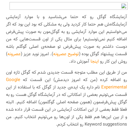
آزمایشگاه گوگل رو که حتما می‌شناسید و با موارد آزمایشی
آزمایشگاه‌ش هم حتما کار کردید ولی یه مشکلی که بود این بود که اگر
می‌خواستیم این موارد آزمایشی رو به گوگل‌مون به صورت پیش‌فرض
اضافه کنیم نمی‌تونستیم! برای مثال یکی از اون قسمت‌هایی که من
دوست داشتم به صورت پیش‌فرض تو صفحه‌ی اصلی گوگلم باشه
قسمت پیشنهاد گوگل بوده (
توضیح عصرونه
). امروز نوید عزیز (
عصرونه
)
روش این کار رو
اینجا
آموزش داد.
من از طریق این مطلب متوجه قسمت جدیدی شدم که گوگل تازه اون
رو اضافه کرده (من که امروز دیدمش) این قسمت که
Google
Experimental
نام داره یک ایده‌‌ی جدید از گوگل که با استفاده از این
قسمت می‌تونیم بعضی از امکاناتی که در آزمایشگاه گوگل هست رو به
گوگل پیش‌فرضمون (همون صفحه اصلی گوگلمون) اضافه کنیم. البته
فعلا فقط بعضی از این امکانات آزمایشی در این قسمت قرار داده شده
و از بین این‌ها هم فقط یکی از اون‌ها رو می‌تونیم انتخاب کنیم. من
Keyword suggestions رو انتخاب کردم.