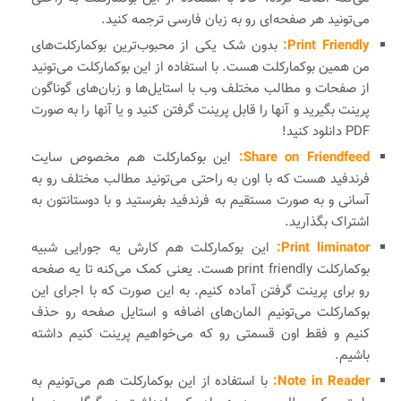
می‌تونید هر صفحه‌ای رو به زبان فارسی ترجمه کنید.
Print Friendly:
بدون شک یکی از محبوب‌ترین بوکمارکلت‌های
من همین بوکمارکلت هست. با استفاده از این بوکمارکلت می‌تونید
از صفحات و مطالب مختلف وب با استایل‌ها و زبان‌های گوناگون
پرینت بگیرید و آنها را قابل پرینت گرفتن کنید و یا آنها را به صورت
PDF دانلود کنید!
Share on Friendfeed:
این بوکمارکلت هم مخصوص
سایت
فرندفید هست که با اون به راحتی می‌تونید مطالب مختلف رو به
آسانی و به صورت مستقیم به فرندفید بفرستید و با دوستانتون به
اشتراک بگذارید.
Print liminator:
این بوکمارکلت هم کارش یه جورایی شبیه
بوکمارکلت print friendly هست. یعنی کمک می‌کنه تا یه صفحه
رو برای پرینت گرفتن آماده کنیم. به این صورت که با اجرای این
بوکمارکلت می‌تونیم المان‌های اضافه و استایل صفحه رو حذف
کنیم و فقط اون قسمتی رو که می‌خواهیم پرینت کنیم داشته
باشیم.
Note in Reader:
با استفاده از این بوکمارکلت هم می‌تونیم به