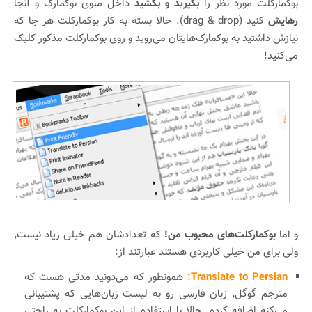
بوکمارکلت مورد نظر را
بگیرید و بکشید
داخل منوی بوکمارک و آنجا
رهایش
کنید (drag & drop). حالا بسته به کار بوکمارکلت هر جا که
نیازش داشتید به بوکمارک‌هایتان می‌روید و روی بوکمارکلت مذکور کلیک
می‌کنید!
و اما
بوکمارکلت‌های محبوب من!
که تعدادشان هم خیلی زیاد نیست٬
ولی برای من خیلی کاربردی هستند عبارتند از:
Translate to Persian:
همونطور که می‌دونید مدتی هست که
مترجم گوگل٬ زبان فارسی رو به لیست زبان‌هایی که پشتیبانی
می‌کنه اضافه کرده. حالا با استفاده از این بوکمارکلت به راحتی