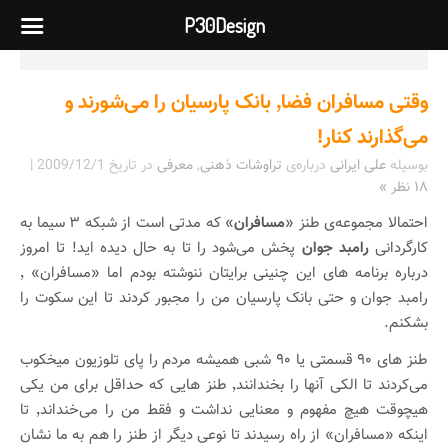
P30Design
وقتی مسافران فضا٬ بانک پارسیان را می‌شورند و
می‌گذارند کنار!
بوسیله
علی ایرانی
درباره‌ی
تراوشات ذهنی
,
معرفی
در تاریخ
2009/12/1
|
۱۸ نظر »
احتمالا مجموعه‌ی طنز «
مسافران
» که مدتی است از شبکه ۳ سیما به
کارگردانی
رامبد جوان
پخش می‌شود را تا به حال دیده اید! تا امروز
درباره برنامه های این چنینی برایتان ننوشته بودم اما «مسافران» ٬
رامبد جوان و حتی بانک پارسیان من را مجبور کردند تا این سکوت را
بشکنم.
طنز های ۹۰ قسمتی یا ۹۰ شبی همیشه مردم را پای تلوزیون میخکوب
می‌کردند تا الکی آنها را بخندانند٬ طنز هایی که حداقل برای من یکی
هیچوقت هیچ مفهوم و معنایی نداشت و فقط من را می‌خنداند٬ تا
اینکه «مسافران» از راه رسیدند تا نوعی دیگر از طنز را هم به ما نشان