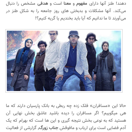
دهند! طنز آنها دارای
مفهوم
و
معنا
است و
هدفی
مشخص را دنبال
می‌کند. آنها مشکلات و بدبختی های روز جامعه را به شکل طنز در
می‌آورند تا ما ندانیم که آیا باید بخندیم یا گریه کنیم؟‍!
حالا این «مسافران» فلک زده چه ربطی به بانک پارسیان دارند که ما
هی میگوییم؟ اگر مسافران را دیده باشید عاشق بخش نهایی آن
هستید که به نوعی بخش نتیجه گیری و این ها است که بهرام که یک
آدم فضایی است برای ارباب و مافوقش
جناب زورگ٬
گزارشی از فعالیت