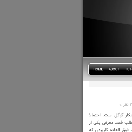
HOME
ABOUT
TUT
ظر »
ار گوگل است. احتمالا
مطلب قصد معرفی یکی از
 فوق العاده کاربردی که