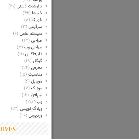
تراوشات ذهنی
(۲۱)
خبرها
(۴۲)
خوراک
(۸)
سرگرمی
(۳)
سیستم عامل
(۶)
طراحی
(۱۳)
طراحی وب
(۳)
فایرفاکس
(۱۱)
گوگل
(۱۸)
معرفی
(۲۲)
مناسبت
(۱۵)
موبایل
(۶)
موزیک
(۷)
نرم‌افزار
(۱۲)
وب۲
(۲۰)
وبلاگ نویسی
(۱۳)
وردپرس
(۴۶)
HIVES