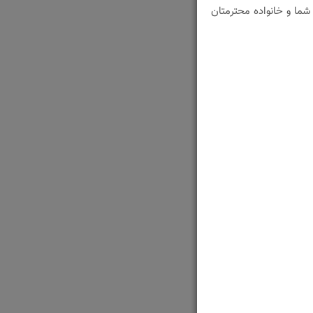
 سال ۱۳۸۸ سال خوبی برای شما و خانواده محترمتان