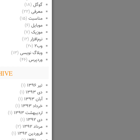
گوگل
(۱۸)
معرفی
(۲۲)
مناسبت
(۱۵)
موبایل
(۶)
موزیک
(۷)
نرم‌افزار
(۱۲)
وب۲
(۲۰)
وبلاگ نویسی
(۱۳)
وردپرس
(۴۶)
HIVE
تیر ۱۳۹۶
(۱)
دی ۱۳۹۳
(۱)
آبان ۱۳۹۳
(۱)
خرداد ۱۳۹۳
(۱)
اردیبهشت ۱۳۹۳
(۱)
دی ۱۳۹۲
(۱)
مرداد ۱۳۹۲
(۲)
فروردین ۱۳۹۲
(۱)