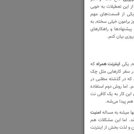
ز این تعطیلات به خوبی
ه یکی از قسمت‌های مهم
تشکیل می‌ده دوری از این بلای خانمان سوز برامون خیلی سخته٬ به
یشنهادها و راهکارهای
روزی بیان کنم.
ی
اینترنت همراه
که
اربردش در سفر کارهایی مثل چک
که در گذشته مطلبی در
م. اما روش دوم استفاده
رای این کار به یک کافی نت
هم پیدا می‌شه.
نها میشه به مساله
امنیت
ند. اما این مشکلات هم
ن و لذت بخش از اینترنت