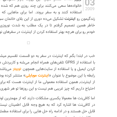
03
خانواده‌ها سعی می‌کنند برای چند روزی هم که شده ا
2009
استفاده کنند و به سفر بروند. اما برای ماهایی ک
زندگیمون رو
اینترنت
خاطر همین تصمیم گرفتم تا در یک مطلب به شدت نوروزی پ
خودم رو برای هرچه بهتر استفاده کردن از اینترنت در سفرهای نو
خب در ابتدا بگم که اینترنت در سفر به دو قسمت تقسیم میشه٬ یک
با استفاده از GPRS تلفن‌های همراه انجام می‌شه و ک
کردن ایمیل و یا استفاده از سایت‌هایی همچون
توییتر
می‌باشد 
رابطه با این موضوع با عنوان «
اینترنت موبایلی
» منتشر کرده بود
از اینترنت٬ همون استفاده معمولی ما از اینترنت هست که ب
احتیاج داریم که چیز غریبی هم نیست و این روزها تو هر شهری 
اما کافی‌نت ها معمولا یکسری مشکلات دارند که از مهمترین او
در کافی‌نت ها اشاره کرد که به هیچ وجه قابل اطمینان نیست
قابل حل هستند و در ادامه راه حل هایی را برای استفاده مطمئ