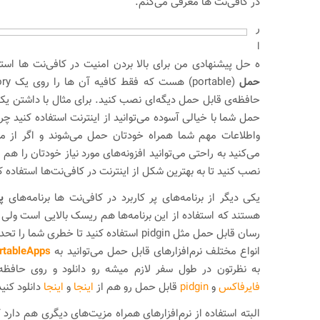
در کافی‌نت ها معرفی می‌کنم.
ر
ا
ه حل پیشنهادی من برای بالا بردن امنیت در کافی‌نت ها استف
حمل
حافظه‌ی قابل حمل دیگه‌ای نصب کنید. برای مثال با داشتن ی
حمل شما با خیالی آسوده می‌توانید از اینترنت استفاده کنید چرا
واطلاعات مهم شما همراه خودتان حمل می‌شوند و اگر از مر
می‌کنید به راحتی می‌توانید افزونه‌های مورد نیاز خودتان را ه
نصب کنید تا به بهترین شکل از اینترنت در کافی‌نت‌ها استفاده ک
یکی دیگر از برنامه‌های پر کاربرد در کافی‌نت ها برنامه‌های
پ
هستند که استفاده از این برنامه‌ها هم ریسک بالایی است ولی ش
رسان قابل حمل مثل pidgin استفاده کنید تا خطری ش
انواع مختلف نرم‌افزارهای قابل حمل می‌توانید به
rtableApps
به نظرتون در طول سفر لازم میشه رو دانلود و روی حافظ
فایرفاکس
و
pidgin
قابل حمل رو هم از
اینجا
و
اینجا
دانلود کنید
البته استفاده از نرم‌افزارهای همراه مزیت‌های دیگری هم دارد