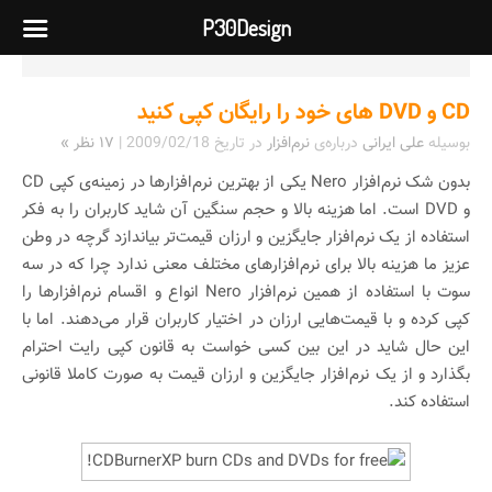
P30Design
CD و DVD های خود را رایگان کپی کنید
بوسیله
علی ایرانی
درباره‌ی
نرم‌افزار
در تاریخ
2009/02/18
|
۱۷ نظر »
بدون شک نرم‌افزار Nero یکی از بهترین نرم‌افزارها در زمینه‌ی کپی CD
و DVD است. اما هزینه بالا و حجم سنگین آن شاید کاربران را به فکر
استفاده از یک نرم‌افزار جایگزین و ارزان قیمت‌تر بیاندازد گرچه در وطن
عزیز ما هزینه بالا برای نرم‌افزار‌های مختلف معنی ندارد چرا که در سه
سوت با استفاده از همین نرم‌افزار Nero انواع و اقسام نرم‌افزار‌ها را
کپی کرده و با قیمت‌هایی ارزان در اختیار کاربران قرار می‌دهند. اما با
این حال شاید در این بین کسی خواست به قانون کپی رایت احترام
بگذارد و از یک نرم‌افزار جایگزین و ارزان قیمت به صورت کاملا قانونی
استفاده کند.