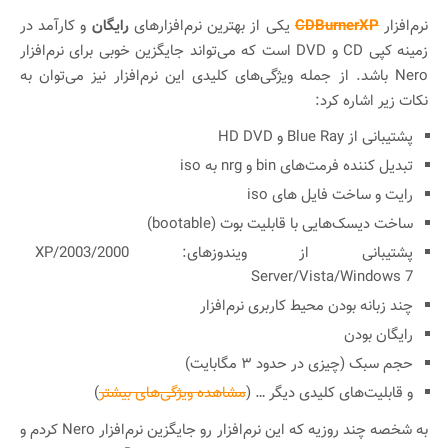
نرم‌افزار
CDBurnerXP
یکی از بهترین نرم‌افزارهای
رایگان
و کارآمد در
زمینه کپی CD و DVD است که می‌تواند جایگزین خوبی برای نرم‌افزار
Nero باشد. از جمله ویژگی‌های کلیدی این نرم‌افزار نیز می‌توان به
نکات زیر اشاره کرد:
پشتیبانی از Blue Ray و HD DVD
تبدیل کننده فرمت‌های bin و nrg به iso
رایت و ساخت فایل های iso
ساخت دیسک‌هایی با قابلیت بوت (bootable)
پشتیبانی از ویندوز‌های: 2000/XP/2003
Server/Vista/Windows 7
چند زبانه بودن محیط کاربری نرم‌افزار
رایگان بودن
حجم سبک (چیزی در حدود ۳ مگابایت)
و قابلیت‌های کلیدی دیگر … (
مشاهده ویژگی‌های بیشتر
)
به شخصه چند روزیه که این نرم‌افزار رو جایگزین نرم‌افزار Nero کردم و