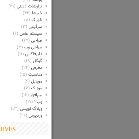
تراوشات ذهنی
(۲۱)
خبرها
(۴۲)
خوراک
(۸)
سرگرمی
(۳)
سیستم عامل
(۶)
طراحی
(۱۳)
طراحی وب
(۳)
فایرفاکس
(۱۱)
گوگل
(۱۸)
معرفی
(۲۲)
مناسبت
(۱۵)
موبایل
(۶)
موزیک
(۷)
نرم‌افزار
(۱۲)
وب۲
(۲۰)
وبلاگ نویسی
(۱۳)
وردپرس
(۴۶)
HIVES