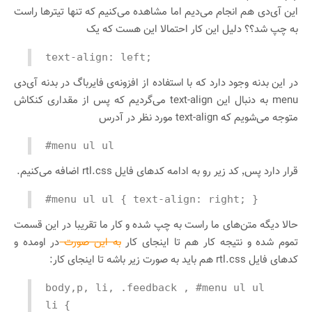
این آی‌دی هم انجام می‌دیم اما مشاهده می‌کنیم که تنها تیترها راست
به چپ شد؟؟ دلیل این کار احتمالا این هست که یک
text-align: left;
در این بدنه وجود دارد که با استفاده از افزونه‌ی فایرباگ در بدنه آی‌دی
menu به دنبال این text-align می‌گردیم که پس از مقداری کنکاش
متوجه می‌شویم که text-align مورد نظر در آدرس
#menu ul ul
قرار دارد پس٬ کد زیر رو به ادامه کدهای فایل rtl.css اضافه می‌کنیم.
#menu ul ul { text-align: right; }
حالا دیگه متن‌های ما راست به چپ شده و کار ما تقریبا در این قسمت
تموم شده و نتیجه کار هم تا اینجای کار
به این صورت
در اومده و
کدهای فایل rtl.css هم باید به صورت زیر باشه تا اینجای کار:
body,p, li, .feedback , #menu ul ul
li {