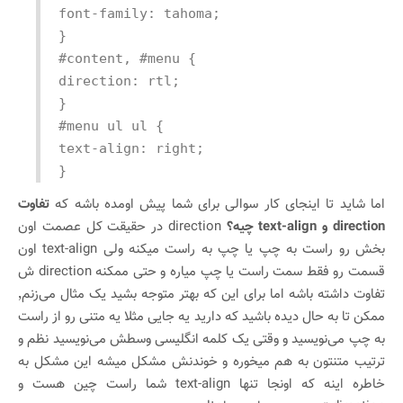
font-family: tahoma;
}
#content, #menu {
direction: rtl;
}
#menu ul ul {
text-align: right;
}
اما شاید تا اینجای کار سوالی برای شما پیش اومده باشه که
تفاوت
direction و text-align چیه؟
direction در حقیقت کل عصمت اون
بخش رو راست به چپ یا چپ به راست میکنه ولی text-align اون
قسمت رو فقط سمت راست یا چپ میاره و حتی ممکنه direction ش
تفاوت داشته باشه اما برای این که بهتر متوجه بشید یک مثال می‌زنم٬
ممکن تا به حال دیده باشید که دارید یه جایی مثلا یه متنی رو از راست
به چپ می‌نویسید و وقتی یک کلمه انگلیسی وسطش می‌نویسید نظم و
ترتیب متنتون به هم میخوره و خوندنش مشکل میشه این مشکل به
خاطره اینه که اونجا تنها text-align شما راست چین هست و