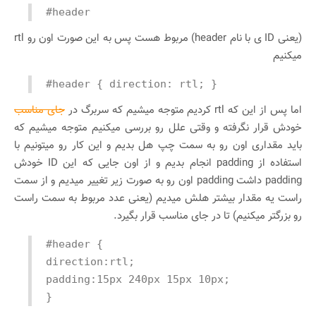
#header
(یعنی ID ی با نام header) مربوط هست پس به این صورت اون رو rtl
میکنیم
#header { direction: rtl; }
اما پس از این که rtl کردیم متوجه میشیم که سربرگ در
جای مناسب
خودش قرار نگرفته و وقتی علل رو بررسی میکنیم متوجه میشیم که
باید مقداری اون رو به سمت چپ هل بدیم و این کار رو میتونیم با
استفاده از padding انجام بدیم و از اون جایی که این ID خودش
padding داشت padding اون رو به صورت زیر تغییر میدیم و از سمت
راست یه مقدار بیشتر هلش میدیم (یعنی عدد مربوط به سمت راست
رو بزرگتر میکنیم) تا در جای مناسب قرار بگیرد.
#header {
direction:rtl;
padding:15px 240px 15px 10px;
}