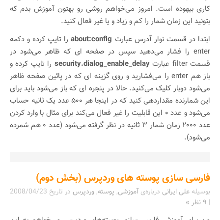
کاری بیهوده است. امروز می‌خواهم روشی رو بهتون آموزش بدم که
بتونید این زمان شمار را کم و زیاد و یا غیر فعال کنید.
ابتدا در قسمت نوار آدرس عبارت
about:config
را تایپ کرده و دکمه
enter را فشار می‌دهید سپس در صفحه ای که ظاهر می‌شود در
قسمت filter عبارت
security.dialog_enable_delay
را تایپ کرده و
باز هم enter را می‌فشارید و روی گزینه ای که در پائین صفحه ظاهر
می‌شود دوبار کلیک می‌کنید. حالا در پنجره ای که باز می‌شود باید برای
این شمارنده مقداردهی کنید که در اینجا هر ۵۰۰ عدد یک ثانیه حساب
می‌شود و عدد ۰ این قابلیت را غیر فعال می‌کند برای مثال با وارد کردن
عدد ۲۰۰۰ زمان شمار ۳ ثانیه در نظر گرفته می‌شود (عدد ۰ هم شمرده
می‌شود).
فارسی سازی پوسته های وردپرس (بخش دوم)
بوسیله
علی ایرانی
درباره‌ی
آموزشی
,
پوسته
,
وردپرس
در تاریخ
2008/04/23
|
۹ نظر »