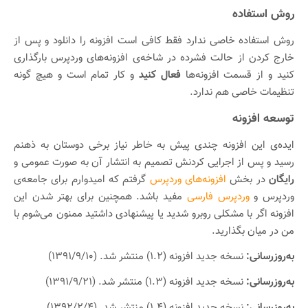
روش استفاده
روش استفاده خاصی ندارد فقط کافی است افزونه را دانلود و پس از
خارج کردن از حالت فشرده در شاخه‌ی افزونه‌های وردپرس بارگذاری
کنید و از قسمت افزونه‌ها
فعال کنید
و کار تمام است و هیچ گونه
تنظیمات خاصی هم ندارد.
توسعه افزونه
ایده‌ی این افزونه چندی پیش به خاطر نیاز برخی دوستان به ذهنم
رسید و پس از اجرایی کردنش تصمیم به انتشار آن به صورت عمومی و
رایگان
در بخش
افزونه‌های وردپرس
گرفتم که امیدوارم برای جامعه‌ی
وردپرس و
وردپرس فارسی
مفید باشد. همچنین برای بهتر شدن این
افزونه اگر با مشکلی روبرو شدید یا پیشنهادی داشتید ممنون می‌شوم با
من در میان بگذارید.
به‌روزرسانی:
نسخه جدید افزونه (۱.۲) منتشر شد. (۱۳۹۱/۹/۱۰)
به‌روزرسانی:
نسخه جدید افزونه (۱.۳) منتشر شد. (۱۳۹۱/۹/۲۱)
به‌روزرسانی:
نسخه جدید افزونه (۱.۴) منتشر شد. (۱۳۹۲/۲/۴)