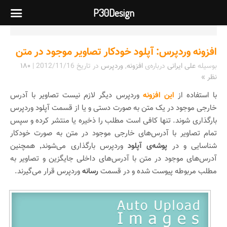
P30Design
افزونه وردپرس: آپلود خودکار تصاویر موجود در متن
بوسیله
علی ایرانی
درباره‌ی
افزونه
,
وردپرس
در تاریخ
2012/11/16
|
۱۸۰
نظر »
با استفاده از
این افزونه
وردپرس دیگر لازم نیست تصاویر با آدرس
خارجی موجود در یک متن به صورت دستی و یا از قسمت آپلود وردپرس
بارگذاری شوند. تنها کافی است مطلب را ذخیره یا منتشر کرده و سپس
تمام تصاویر با آدرس‌های خارجی موجود در متن به صورت خودکار
شناسایی و در
پوشه‌ی آپلود
وردپرس بارگذاری می‌شوند٬ همچنین
آدرس‌های موجود در متن با آدرس‌های داخلی جایگزین و تصاویر به
مطلب مربوطه پیوست شده و در قسمت
رسانه
وردپرس قرار می‌گیرند.