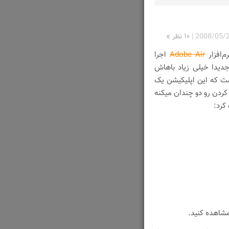
2008/05/
|
۱۰ نظر »
Adobe Air
اجرا
جدیدا خیلی زیاد باهاش
 که این اپلیکیشن یک
کردن رو دو چندان میکنه
کرد:
شاهده کنید.