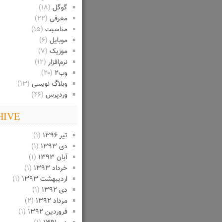
گوگل
(۱۸)
معرفی
(۲۲)
مناسبت
(۱۵)
موبایل
(۶)
موزیک
(۷)
نرم‌افزار
(۱۲)
وب۲
(۲۰)
وبلاگ نویسی
(۱۳)
وردپرس
(۴۶)
HIVE
تیر ۱۳۹۶
(۱)
دی ۱۳۹۳
(۱)
آبان ۱۳۹۳
(۱)
خرداد ۱۳۹۳
(۱)
اردیبهشت ۱۳۹۳
(۱)
دی ۱۳۹۲
(۱)
مرداد ۱۳۹۲
(۲)
فروردین ۱۳۹۲
(۱)