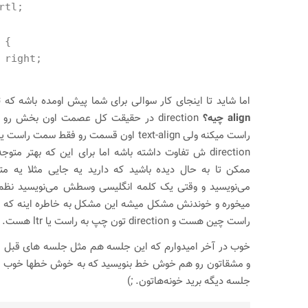
rtl;
 {
 right;
اما شاید تا اینجای کار سوالی برای شما پیش اومده باشه که
align چیه؟
direction در حقیقت کل عصمت اون بخش 
راست میکنه ولی text-align اون قسمت رو فقط س
ممکن تا به حال دیده باشید که دارید یه جایی مثلا یه م
می‌نویسید و وقتی یک کلمه انگلیسی وسطش می‌نویسید نظم 
راست چین هست و direction تون چپ به راست یا ltr هست.
جلسه دیگه برید خونه‌هاتون. ;)