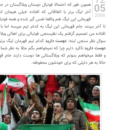
12
05
همون طور که احتمالا فوتبال دوستان وبلاگستان در جر
آخر لیگ برتر با اتفاقاتی که افتاده خیلی هیجان ان
2008
قهرمانی این لیگ هم واقعا نفس گیر شده و همه فوتبال
تا آخر ببینند جام قهرمانی این لیگ به کدام تیم میرسه اما با 
افتاده من تصمیم گرفتم یک نظرسنجی فوتبالی برای اهالی وبلاگ
سوال نظر سنجی اینه:
دوست دارید
کدام تیم قهرمان لیگ برت
دوست دارید
تاکید دارم چرا که نمیخواهم بگم مثلا به نظر شما
و فقط میخواهم بدونم که وبلاگستانی ها دوست دارند جام قهر
حالا به هر دلیلی که برای خودشون محفوظه.