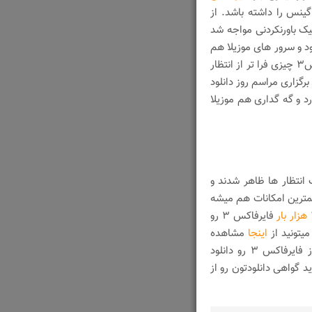
گینس را داشته باشد. از
ه٬ سایت موزیلا با ترافیک باورنکردنی مواجه شد
مان ساعات ابتدایی موزیلا برای عشاق فایرفاکس down بود و سرور های موزیلا هم
تعجب کرده بودند چرا که این سیل علاقه مندان دانلود فایرفاکس۳ چیزی فرا تر از انتظار
 اکنون هم که چیزی حدود ۱۷ ساعت از برگزاری مراسم روز دانلود
 دارد و گه گداری هم موزیلا
 انتظار ها ظاهر شدند و
کمترین امکانات هم میشه
ر
فایرفاکس ۳ رو
اینجا
مشاهده
کنید که هم اکنون ایران در جایگاه هفتم قرار داره. اگر هنوز فایرفاکس ۳ رو دانلود