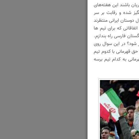
یان باشند این هفته‌های
گیز شده و رقابت بر سر
 دوستان ایرانی منتظرند
اتفاقاتی که برای تیم ها
ستان فارسی راه بندازم.
ر شود؟ در این سوال روی
 حق قهرمانی با کدوم تیم
مانی به کدام تیم برسه