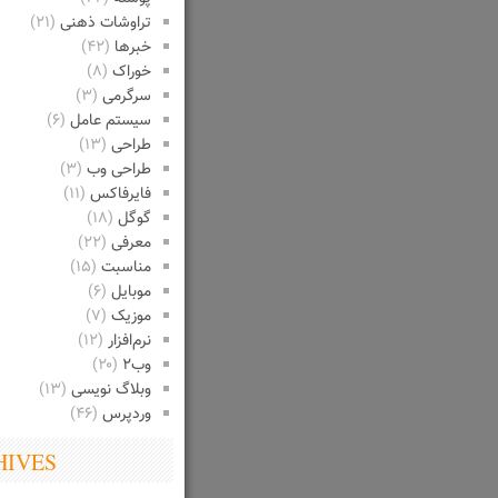
تراوشات ذهنی
(۲۱)
خبرها
(۴۲)
خوراک
(۸)
سرگرمی
(۳)
سیستم عامل
(۶)
طراحی
(۱۳)
طراحی وب
(۳)
فایرفاکس
(۱۱)
گوگل
(۱۸)
معرفی
(۲۲)
مناسبت
(۱۵)
موبایل
(۶)
موزیک
(۷)
نرم‌افزار
(۱۲)
وب۲
(۲۰)
وبلاگ نویسی
(۱۳)
وردپرس
(۴۶)
HIVES