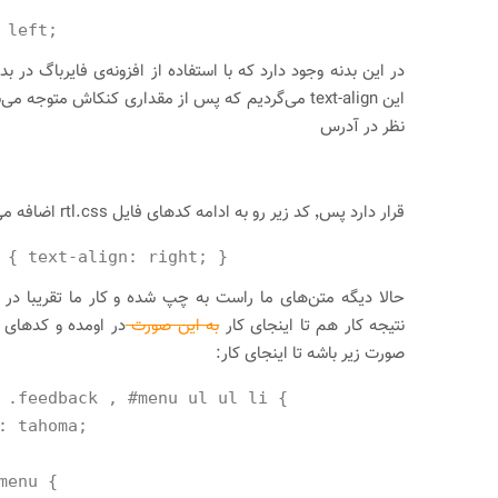
 left;
نظر در آدرس
قرار دارد پس٬ کد زیر رو به ادامه کدهای فایل rtl.css اضافه می‌کنیم.
 { text-align: right; }
حالا دیگه متن‌های ما راست به چپ شده و کار ما تقریبا د
نتیجه کار هم تا اینجای کار
به این صورت
صورت زیر باشه تا اینجای کار:
 .feedback , #menu ul ul li {
: tahoma;
menu {