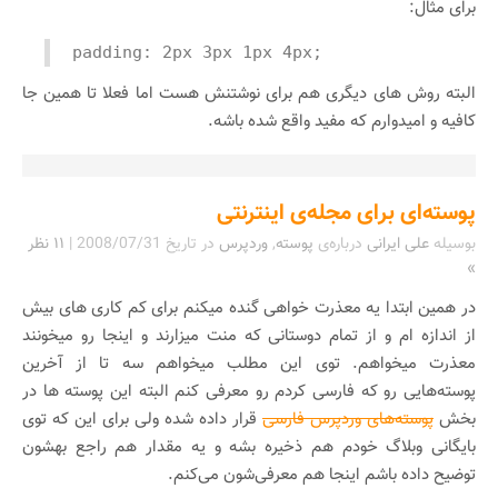
برای مثال:
padding: 2px 3px 1px 4px;
البته روش های دیگری هم برای نوشتنش هست اما فعلا تا همین جا
کافیه و امیدوارم که مفید واقع شده باشه.
پوسته‌ای برای مجله‌ی اینترنتی
بوسیله
علی ایرانی
درباره‌ی
پوسته
,
وردپرس
در تاریخ
2008/07/31
|
۱۱ نظر
»
در همین ابتدا یه معذرت خواهی گنده میکنم برای کم کاری های بیش
از اندازه ام و از تمام دوستانی که منت میزارند و اینجا رو میخونند
معذرت میخواهم. توی این مطلب میخواهم سه تا از آخرین
پوسته‌هایی رو که فارسی کردم رو معرفی کنم البته این پوسته ها در
بخش
پوسته‌های وردپرس فارسی
قرار داده شده ولی برای این که توی
بایگانی وبلاگ خودم هم ذخیره بشه و یه مقدار هم راجع بهشون
توضیح داده باشم اینجا هم معرفی‌شون می‌کنم.