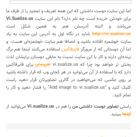
اما این سایت دوست داشتنی که این همه تعریف و تمجید را از طرف ما
برای خودش خریده است چه نام دارد؟ نام این سایت
Vi.Sualize.us
می‌باشد و البته آدرسش هم به همین شکل است
http://vi.sualize.us
شاید در نگاه اول به آدرس این سایت به یاد
سایت خوشمزه افتاده باشید و انصافا هم سایت خوشمزه‌ای هست. و
اما آن دوستانی که از مرورگر
فایرفاکس
استفاده می‌کنند اینجا هم برگ
برنده‌ای دارند و کار با این سایت نسبت به مابقی دوستان برایشان لذت
بخش تر خواهد بود چرا که vi.sualize.us
افزونه‌ای
برای فایرفاکس
دارد که با استفاده از آن می‌توانید در هر کجای وب که قرار داشته باشید
بر روی عکسی که می‌خواهید در گالری تصاویرتان قرار دهید راست
کلیک کنید و “Add image to vi.sualize.us” را فشار دهید و کار را
تمام کنید.
راستی
تصاویر دوست داشتنی من
را هم در
Vi.sualize.us
می‌توانید از
اینجا
ببینید.