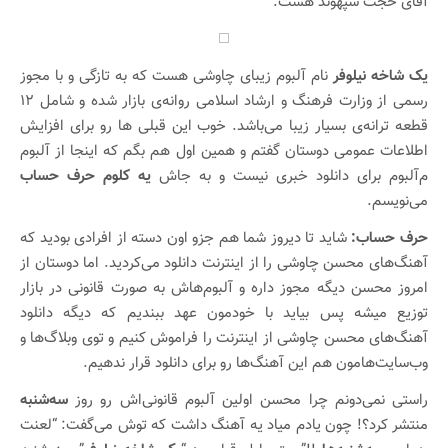
آقای حجت سپهوند هست.
یک شاخه نیلوفر
نام آلبوم زیبای چاوشی هست که به تازگی و با مجوز
رسمی از وزارت فرهنگ و ارشاد اسلامی روانه‌ی بازار شده و شامل ۱۲
قطعه ترانه‌ی بسیار زیبا می‌باشد. خوب این قبلی ها رو برای افزایش
اطلاعات عمومی دوستان گفتم و همین اول هم بگم که اینجا از آلبوم
م‌آلبوم برای دانلود خبری نیست و به جاش
یه کلوم حرف حساب
می‌نویسم.
حرف حساب:
شاید تا دیروز شما هم جزو اون دسته از افرادی بودید که
آهنگ‌های محسن چاوشی را از اینترنت دانلود می‌کردید. اما دوستان از
امروز محسن دیگه مجوز داره و آلبوم‌هاش به صورت قانونی در بازار
توزیع میشه پس بیاید با خودمون عهد ببندیم که دیگه دانلود
آهنگ‌های محسن چاوشی از اینترنت را فراموش کنیم و توی وبلاگ‌ها و
وب‌سایت‌هامون هم این آهنگ‌ها رو برای دانلود قرار ندهیم.
راستی نمی‌دونم چرا محسن اولین آلبوم قانونی‌اش رو روز
سه‌شنبه
منتشر کرد؟! چون یادم میاد یه آهنگ داشت که توش می‌گفت: “لعنت