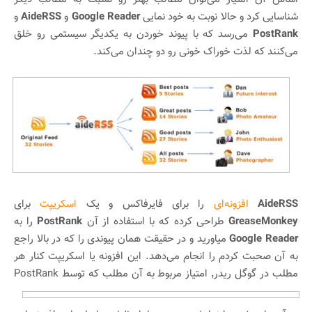
شناسایی کرد و حالا نوبت به خود نمایی
Google Reader
و
AideRSS
و
PostRank
می‌رسد که با پیوند خوردن به یکدیگر سیستمی رو خلق
می‌کنند که لذت خوراک خونی رو دو چندان می‌کند.
AideRSS
افزونه‌ای
را برای فایرفاکس و یک
اسکریپت
برای
GreaseMonkey
طراحی کرده که با استفاده از آن
PostRank
را به
Google Reader
میاورید و در حقیقت همان پیوندی را که در بالا راجع
به آن صحبت کردم را انجام می‌دهد. این افزونه یا اسکریپت کنار هر
مطلب در گوگل ریدر٬ امتیاز مربوط به
آن مطلب که توسط PostRank