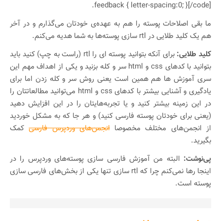
.feedback { letter-spacing:0; }[/code]
ما بقی اصلاحات پوسته را هم به عهده‌ی خودتان می‌گذارم و در آخر
هم یک کلید طلایی در rtl سازی پوسته‌ها به شما هدیه می‌کنم.
کلید طلایی:
برای آنکه بتوانید پوسته ای را rtl (راست به چپ) کنید باید
بتوانید با کدهای css و html سر و کله بزنید و یکی از اهداف مهم این
سری آموزش ها هم همین است یعنی روش سر و کله زدن اما برای
یادگیری و آشنایی بیشتر با کدهای css و html می‌توانید مطالعاتتان را
در این زمینه بیشتر کنید و یا تجربه‌هایتان را در این افزایش دهید
(یعنی برای خودتان پوسته فارسی کنید) و هر جا که به مشکل خوردید
از انجمن‌های مختلف مخصوصا
انجمن‌های وردپرس فارسی
کمک
بگیرید.
پی‌نوشت:
البته من آموزش فارسی سازی پوسته‌های وردپرس را در
اینجا رها نمی‌کنم چرا که rtl سازی تنها یکی از بخش‌های فارسی سازی
پوسته است.