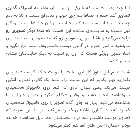
اما چند وقتی هست که با یکی از این سایت‌های به
اشتراک گذاری
تصاویر
آشنا شدم و انصافا هم چیز خوب و ساده‌ای هست و کلا به دلم
چسبید. البته این سایت یه کمی جالب تر از این حرف‌ها است و ویژگی
اون نسبت به سایت‌‌های مشابه این هست که شما دیگر
تصویری رو
آپلود نمی‌کنید
و فقط آدرس تصویری رو که مد نظرتون هست به اون
می‌دهید تا اون تصویر در گالری دوست داشتنی‌های شما قرار بگیرد و
اصلا همین ویژگی هست که اون رو نسبت به دیگر سایت‌های مشابه
متمایز کرده.
شاید زبانم لال هنوز کار این سایت را درست درک نکرده باشید پس
بگذارید بهتر بگویم که این سایت برای شما یک گالری تصاویر آنلاین
درست می‌کند یعنی همان کاری که شما روی کامپیوتر شخصیتان
می‌خواهید انجام دهید و وقتی هنگام وبگردی تصویر دلربایی را
مشاهده می‌کنید اینبار به جای آنکه تصویر را روی کامپیوتر شخصیتان
ذخیره کنید در گالری آنلاینتان ذخیره می‌کنید تنها با این تفاوت که
تصاویر دوست داشتنی شما برای دوستانتان هم قابل مشاهده خواهد
بود و احتمال از بین رفتن آنها هم کمتر می‌شود.