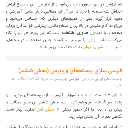
کم ارزشی در این ستون چاپ می‌شود و از نظر من این موضوع ارزش
حداقل یک صفحه را دارد که در آن نیز مطالبی با بار علمی٬ آموزشی و
مفید قرار گیرد. یکی از کمبود‌های دیگری که احساس می‌شود و
می‌تواند گام مفیدی در بالا بردن سطح دانش اینترنتی خوانندگان بردارد
صفحه‌ای با مضمون
فناوری اطلاعات
است که این روزها هر سو را نگاه
می‌کنی نشانی از آن را می‌بینی و کمبود چنین صفحه‌ای در مجله‌ای
همچون
همشهری جوان
به شدت احساس می‌شود.
فارسی سازی پوسته‌های وردپرس (بخش ششم)
بوسیله
علی ایرانی
درباره‌ی
آموزشی
,
وردپرس
در تاریخ
2008/09/23
|
۱۵
نظر »
تا الان ۵ قسمت از مطالب آموزش فارسی سازی پوسته‌های وردپرس را
پشت سر گذاشته‌ایم و هم اکنون هم بخش ششم این سری مطالب را
پیش رو دارید اما اگر حظور ذهنی از
بخش قبل
ندارید بهتر است
نگاهی هم به آن بخش بیندازید.
همانطور که می‌دانید پوسته‌ها نمای ظاهری سایت یا وبلاگ را تشکیل