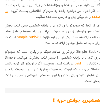
آشنایی دارند و در مجله‌ها و روزنامه‌ها هم زیاد این بازی را دیده اند٬
اما اگر احیانا می‌خواهید راجع به سودوکو اطلاعاتی بدست آورید
این
صفحه
را در ویکی پدیای فارسی مشاهده نمائید.
اما از آنجا که سودوکو بازی کردن٬ با رایانه شخصی بسی لذت بخش
است٬ سودوکوهای زیادی به صورت نرم‌افزاری برای سیستم عامل های
مختلف ارائه شده‌اند. یکی از این نرم‌افزار‌ها
Simple Sudoku
است که
برای سیستم‌ عامل ویندوز ارائه شده است.
Simple Sudoku نرم‌افزاری
ساده
٬
سبک
و
رایگان
است که سودوکو
بازی کردن٬ با رایانه شخصی را بسیار لذت بخش‌تر می‌کند. Simple
Sudoku را از
اینجا
دریافت کنید. همچنین اگر با اوبونتو کار کرده باشید
احتمالا می‌دانید که اوبونتو به صورت پیش‌فرض بازی سودوکو را جزو
بازی‌هایش دارد و بازی کردن با این سودوکوی اوبونتویی هم بسی لذت
بخش است.
همشهری٬ جوانش خوبه !!