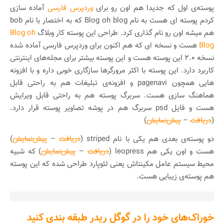
پوسته‌ی اول که جدیدا هم اون رو برای
وردپرس فارسی
آماده سازی
کردم پوسته ای هست به نام Blog oh blog که به اختصار با نام bob
هم میشه اون رو نام گذاری کرد. طراحی این پوسته کار وبلاگ
Blog oh
Blog
هست و نسخه‌ ای که هم اکنون برای وردپرس فارسی آماده شده
نسخه ۲.۰ این پوسته هست و این پوسته بیشتر برای مجله‌های اینترنتی
کاربرد دارد. این پوسته با اکثر مرورگرها سازگاری خوبی داره و با افزونه
هایی همچون pagenavi و افزونه‌ی تبلیغات هم به راحتی قابل
هماهنگ سازی هست. سربرگ پوسته هم به راحتی قابل ویرایش
هست و فایل psd سربرگ هم در پوشه تصاویر پوسته قرار دارد.
(
دریافت
–
پیش‌نمایش
)
دو پوسته‌ی بعدی هم یکی با نام striped (
دریافت
–
پیش‌نمایش
)
هست و اون یکی هم leopress (
دریافت
–
پیش‌نمایش
) که شبیه
محیط سیستم عامل مکینتاش یعنی لئوپارد طراحی شده که این پوسته
هم پوسته‌ی زیبایی هست.
خوراک‌های خود را در گوگل ریدر طبقه بندی کنید